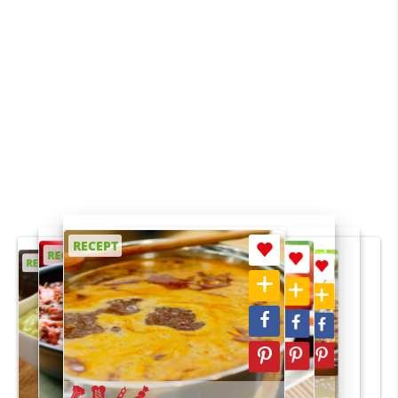
RECEPT
RECEPT
RECEPT
RECEPT
RECEPT