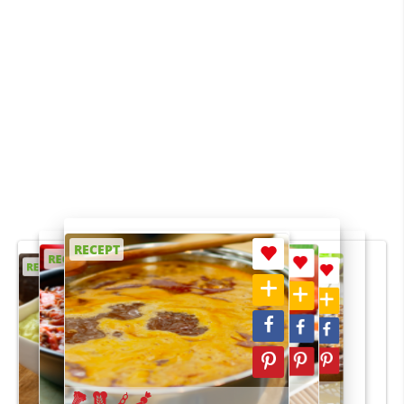
RECEPT
RECEPT
RECEPT
RECEPT
RECEPT