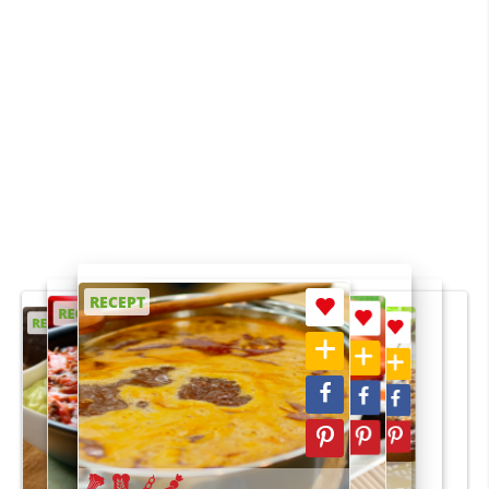
RECEPT
RECEPT
RECEPT
RECEPT
RECEPT