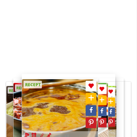
RECEPT
RECEPT
RECEPT
RECEPT
RECEPT