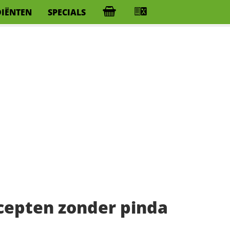
DIËNTEN
SPECIALS
cepten zonder pinda