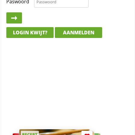
Paswoord
LOGIN KWIJT?
AANMELDEN
RECEPT