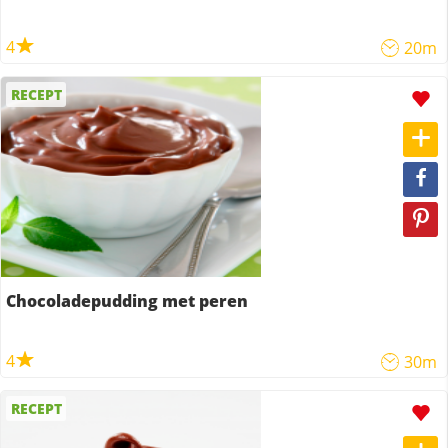
4
20m
RECEPT
Chocoladepudding met peren
4
30m
RECEPT