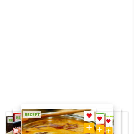
RECEPT
RECEPT
RECEPT
RECEPT
RECEPT