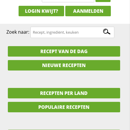
LOGIN KWIJT?
AANMELDEN
Zoek naar:
RECEPT VAN DE DAG
NIEUWE RECEPTEN
RECEPTEN PER LAND
POPULAIRE RECEPTEN