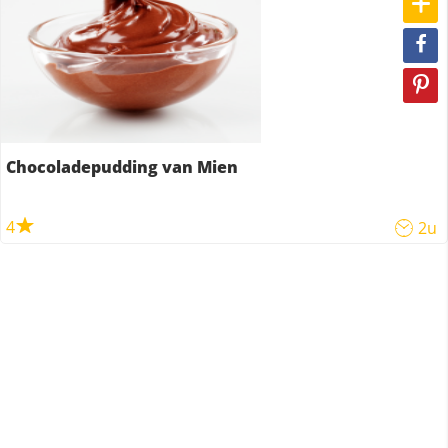
Chocoladepudding van Mien
4
2u