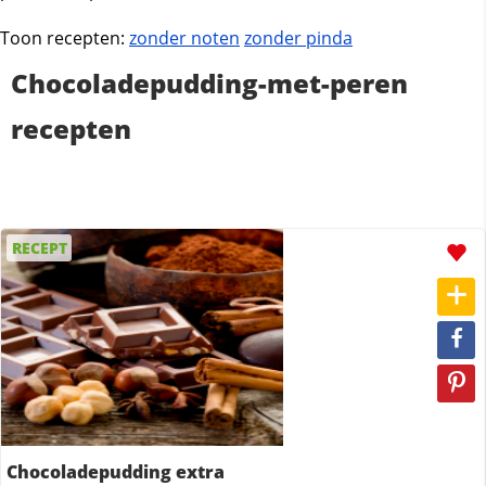
Toon recepten:
zonder noten
zonder pinda
Chocoladepudding-met-peren
recepten
RECEPT
Chocoladepudding extra