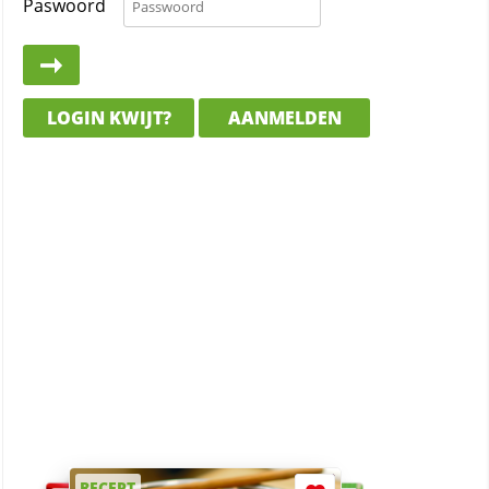
Paswoord
LOGIN KWIJT?
AANMELDEN
RECEPT