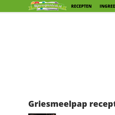
RECEPTEN
INGRE
Griesmeelpap recept