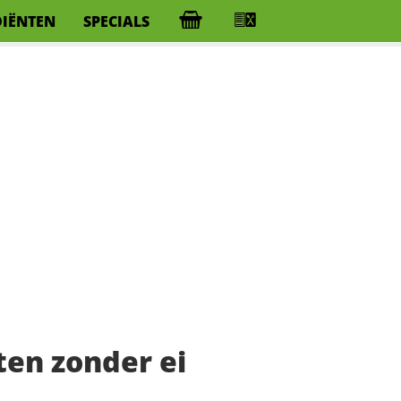
DIËNTEN
SPECIALS
en zonder ei