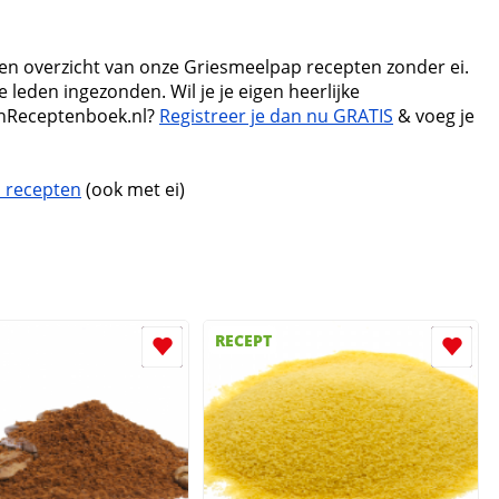
een overzicht van onze Griesmeelpap recepten zonder ei.
 leden ingezonden. Wil je je eigen heerlijke
nReceptenboek.nl?
Registreer je dan nu GRATIS
& voeg je
 recepten
(ook met ei)
RECEPT