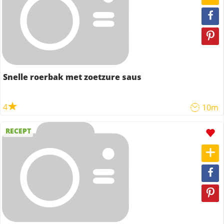
Snelle roerbak met zoetzure saus
4
10m
RECEPT