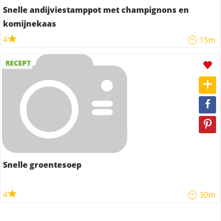
Snelle andijviestamppot met champignons en
komijnekaas
4
15m
RECEPT
Snelle groentesoep
4
30m