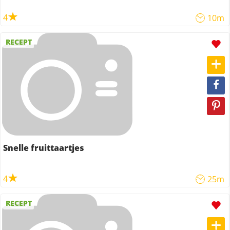
4
10m
RECEPT
Snelle fruittaartjes
4
25m
RECEPT