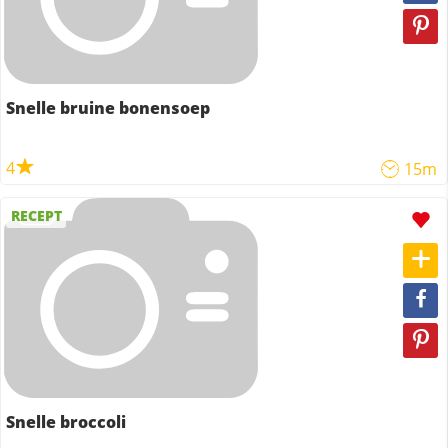
Snelle bruine bonensoep
4
15m
RECEPT
Snelle broccoli