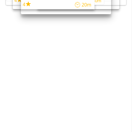
4
4
45m
40m
4
20m