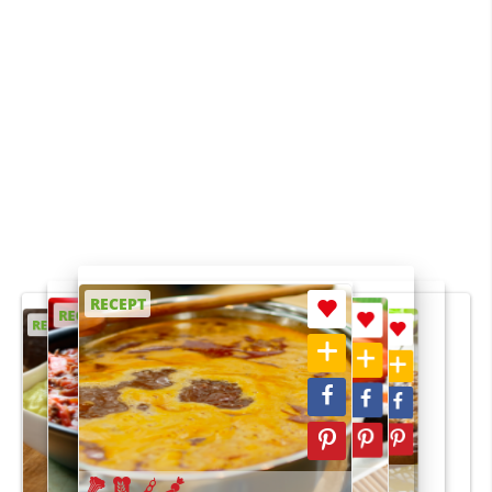
RECEPT
RECEPT
RECEPT
RECEPT
RECEPT