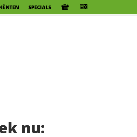
DIËNTEN
SPECIALS
ek nu: