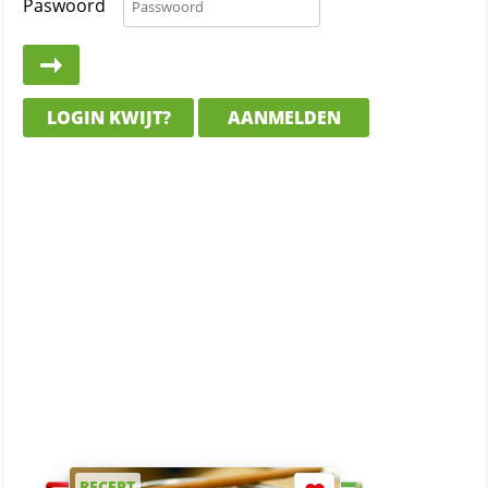
Paswoord
LOGIN KWIJT?
AANMELDEN
RECEPT