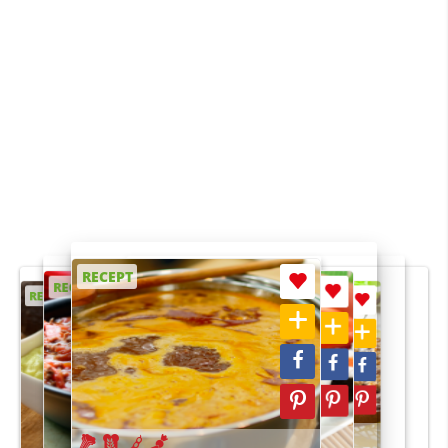
RECEPT
RECEPT
RECEPT
RECEPT
RECEPT