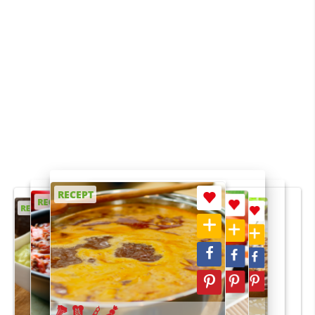
RECEPT
RECEPT
RECEPT
RECEPT
RECEPT