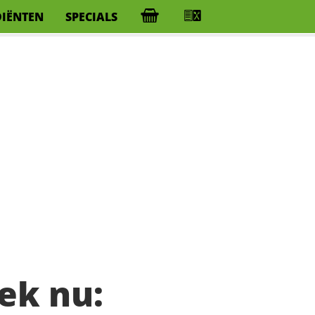
DIËNTEN
SPECIALS
ek nu: