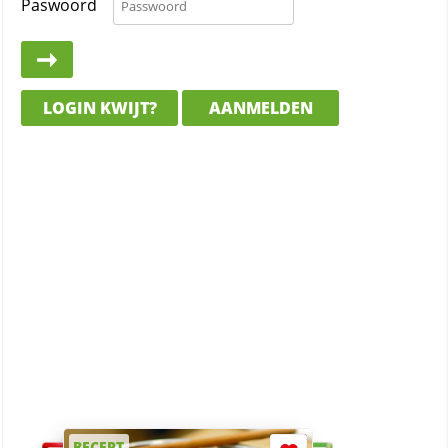
Paswoord
LOGIN KWIJT?
AANMELDEN
RECEPT