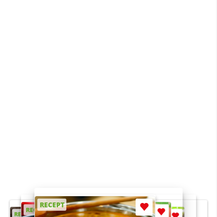
RECEPT
RECEPT
RECEPT
RECEPT
RECEPT