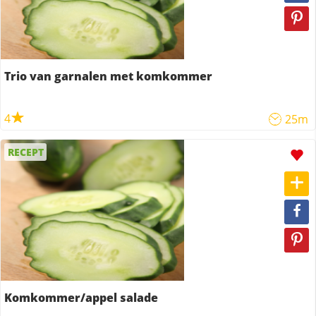
Trio van garnalen met komkommer
4
25m
RECEPT
Komkommer/appel salade