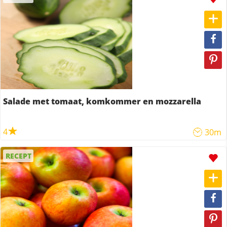
Salade met tomaat, komkommer en mozzarella
4
30m
RECEPT