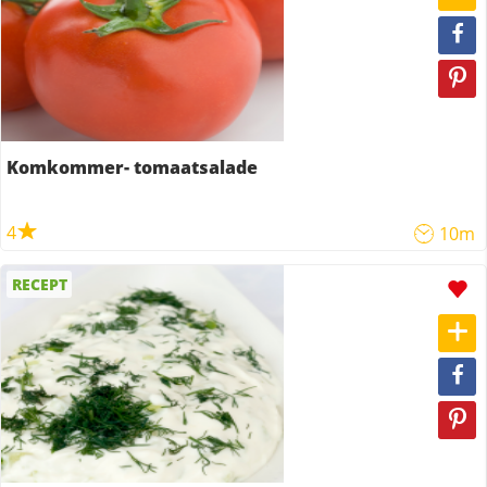
Komkommer- tomaatsalade
4
10m
RECEPT