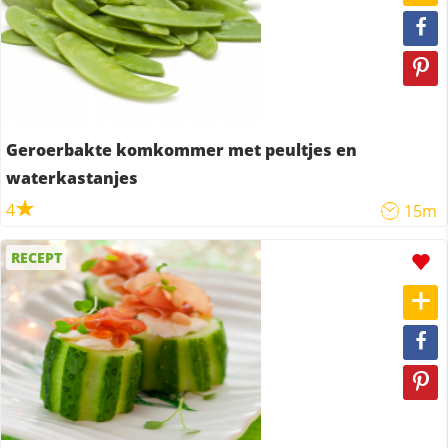
Geroerbakte komkommer met peultjes en
waterkastanjes
4
15m
RECEPT