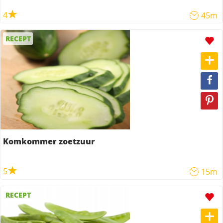
4
45m
RECEPT
Komkommer zoetzuur
5
15m
RECEPT