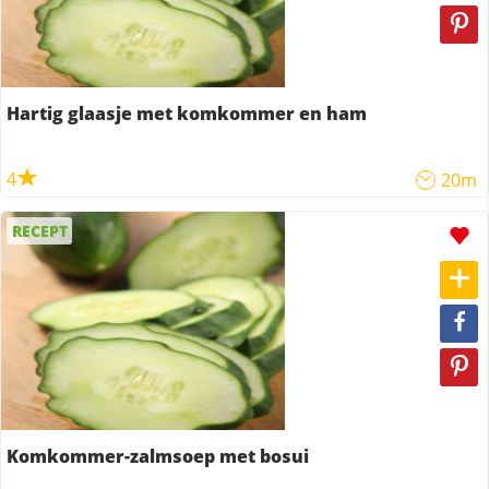
Hartig glaasje met komkommer en ham
4
20m
RECEPT
Komkommer-zalmsoep met bosui