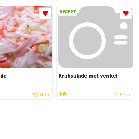
RECEPT
ade
Krabsalade met venkel
4
10m
50m