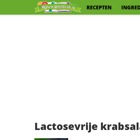
RECEPTEN
INGRE
Lactosevrije krabsa