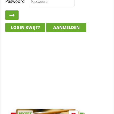
Paswoord
LOGIN KWIJT?
AANMELDEN
RECEPT