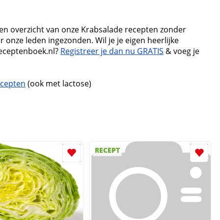
 een overzicht van onze Krabsalade recepten zonder
r onze leden ingezonden. Wil je je eigen heerlijke
eceptenboek.nl?
Registreer je dan nu GRATIS
& voeg je
ecepten
(ook met lactose)
RECEPT