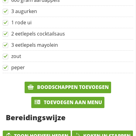
600 gram aardappels
3 augurken
1 rode ui
2 eetlepels cocktailsaus
3 eetlepels mayolein
zout
peper
BOODSCHAPPEN TOEVOEGEN
TOEVOEGEN AAN MENU
Bereidingswijze