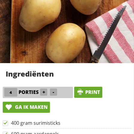
Ingrediënten
PORTIES
+
-
PRINT
GA IK MAKEN
400 gram surimisticks