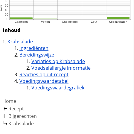
Inhoud
Krabsalade
Ingrediënten
Bereidingswijze
Variaties op Krabsalade
Voedselallergie informatie
Reacties op dit recept
Voedingswaardetabel
Voedingswaardegrafiek
Home
Recept
Bijgerechten
Krabsalade