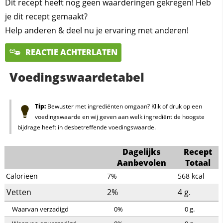
Dit recept heeft nog geen waarderingen gekregen! Heb
je dit recept gemaakt?
Help anderen & deel nu je ervaring met anderen!
REACTIE ACHTERLATEN
Voedingswaardetabel
Tip:
Bewuster met ingrediënten omgaan? Klik of druk op een
voedingswaarde en wij geven aan welk ingrediënt de hoogste
bijdrage heeft in desbetreffende voedingswaarde.
Dagelijks
Recept
Aanbevolen
Totaal
Calorieën
7%
568
kcal
Vetten
2%
4
g.
Waarvan verzadigd
0%
0
g.