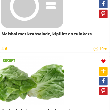
Maisbol met krabsalade, kipfilet en tuinkers
4
10m
RECEPT