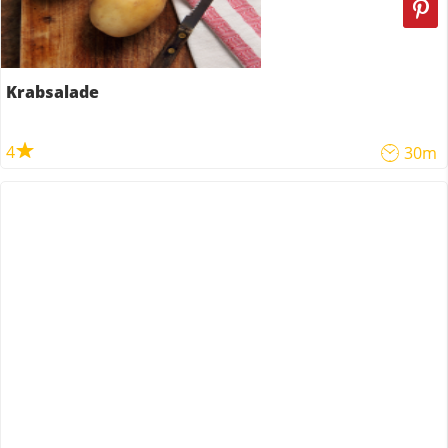
Krabsalade
4
30m