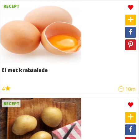
RECEPT
Ei met krabsalade
4
10m
RECEPT