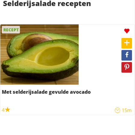
Selderijsalade recepten
RECEPT
Met selderijsalade gevulde avocado
4
15m