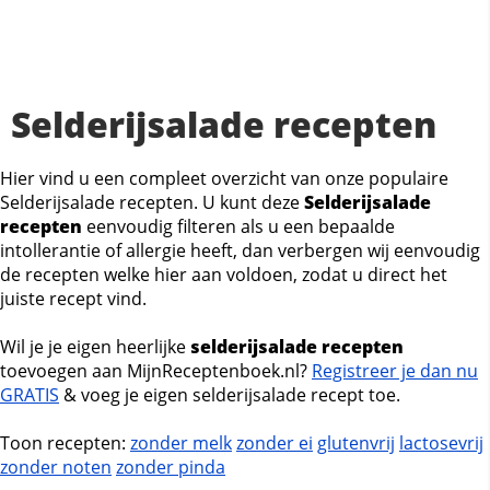
Selderijsalade recepten
Hier vind u een compleet overzicht van onze populaire
Selderijsalade recepten. U kunt deze
Selderijsalade
recepten
eenvoudig filteren als u een bepaalde
intollerantie of allergie heeft, dan verbergen wij eenvoudig
de recepten welke hier aan voldoen, zodat u direct het
juiste recept vind.
Wil je je eigen heerlijke
selderijsalade recepten
toevoegen aan MijnReceptenboek.nl?
Registreer je dan nu
GRATIS
& voeg je eigen selderijsalade recept toe.
Toon recepten:
zonder melk
zonder ei
glutenvrij
lactosevrij
zonder noten
zonder pinda