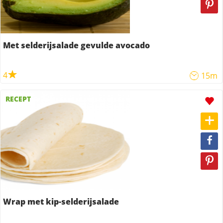
Met selderijsalade gevulde avocado
4
15m
RECEPT
Wrap met kip-selderijsalade