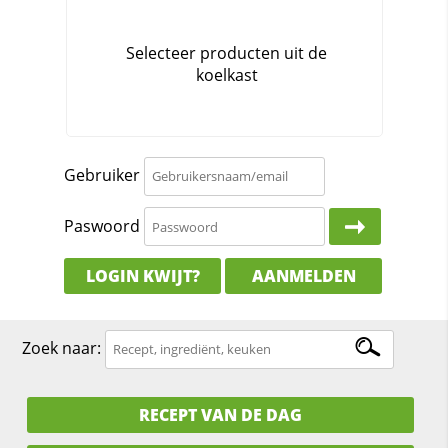
Gebruiker
Paswoord
LOGIN KWIJT?
AANMELDEN
Zoek naar:
RECEPT VAN DE DAG