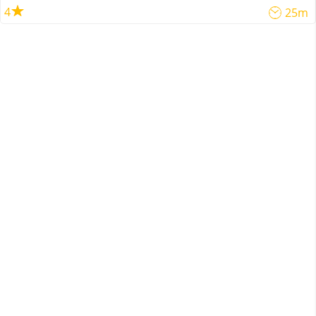
4
25m