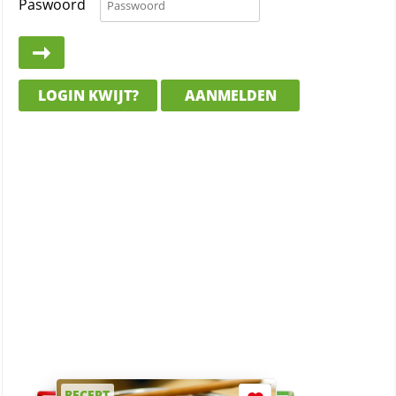
Paswoord
LOGIN KWIJT?
AANMELDEN
RECEPT