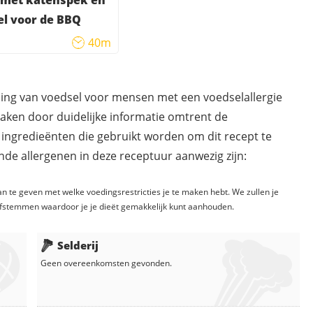
l voor de BBQ
40m
ding van voedsel voor mensen met een voedselallergie
maken door duidelijke informatie omtrent de
 ingredieënten die gebruikt worden om dit recept te
de allergenen in deze receptuur aanwezig zijn:
n te geven met welke voedingsrestricties je te maken hebt. We zullen je
fstemmen waardoor je je dieët gemakkelijk kunt aanhouden.
Selderij
Geen overeenkomsten gevonden.