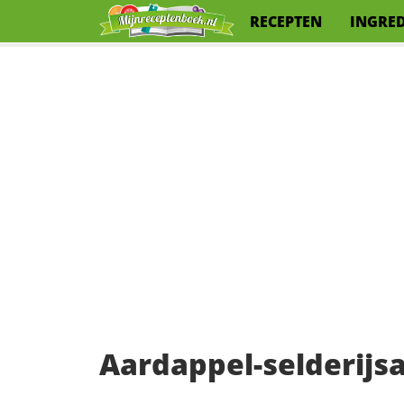
RECEPTEN
INGRE
Aardappel-selderijs