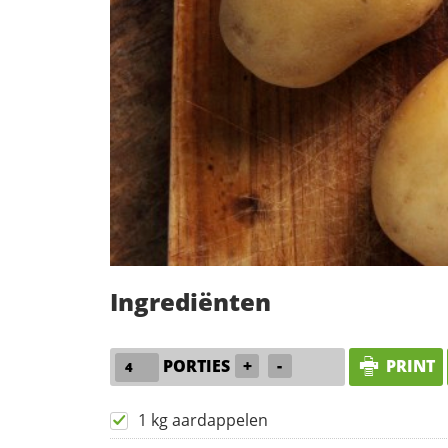
Ingrediënten
PORTIES
+
-
PRINT
1 kg aardappelen