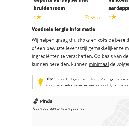
kruidenroom
aardappe
4
4
55m
Voedselallergie informatie
Wij helpen graag thuiskoks en koks de berei
of een bewuste levensstijl gemakkelijker te 
ingrediënten te verschaffen. Op basis van de
kunnen bereiden, kunnen
minimaal
de volgen
Tip:
Klik op de dikgedrukte dieëten/allergieën om aa
(nog) beter informeren en ons aanbod dynamisch a
Pinda
Geen overeenkomsten gevonden.