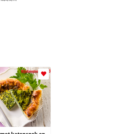
 met katenspek en