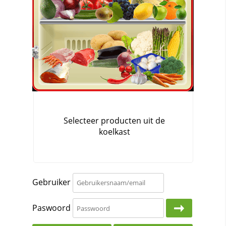
Gebruiker
Paswoord