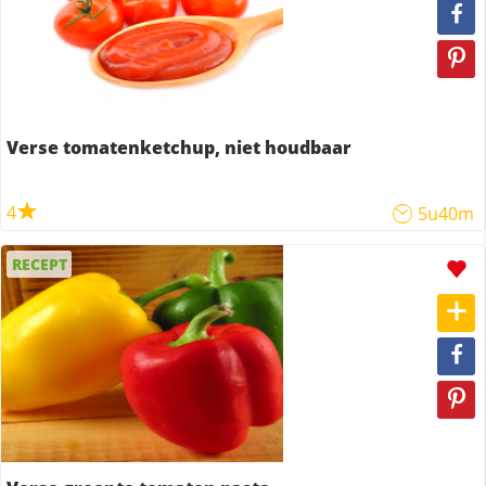
Verse tomatenketchup, niet houdbaar
4
5u40m
RECEPT