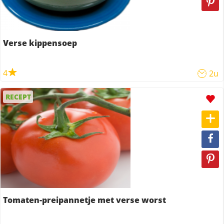
Verse kippensoep
4
2u
RECEPT
Tomaten-preipannetje met verse worst