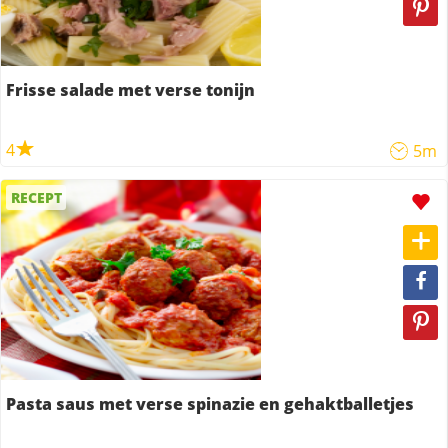
Frisse salade met verse tonijn
4
5m
RECEPT
Pasta saus met verse spinazie en gehaktballetjes