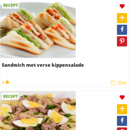
RECEPT
Sandwich met verse kippensalade
4
20m
RECEPT