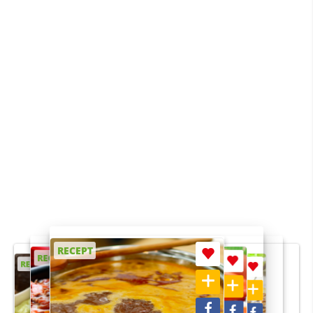
RECEPT
RECEPT
RECEPT
RECEPT
RECEPT