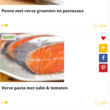
Penne met verse groenten en pastasaus
4
20m
RECEPT
Verse pasta met zalm & tomaten
4
15m