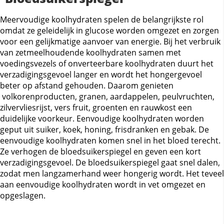
Meervoudige koolhydraten spelen de belangrijkste rol
omdat ze geleidelijk in glucose worden omgezet en zorgen
voor een gelijkmatige aanvoer van energie. Bij het verbruik
van zetmeelhoudende koolhydraten samen met
voedingsvezels of onverteerbare koolhydraten duurt het
verzadigingsgevoel langer en wordt het hongergevoel
beter op afstand gehouden. Daarom genieten
volkorenproducten, granen, aardappelen, peulvruchten,
zilvervliesrijst, vers fruit, groenten en rauwkost een
duidelijke voorkeur. Eenvoudige koolhydraten worden
geput uit suiker, koek, honing, frisdranken en gebak. De
eenvoudige koolhydraten komen snel in het bloed terecht.
Ze verhogen de bloedsuikerspiegel en geven een kort
verzadigingsgevoel. De bloedsuikerspiegel gaat snel dalen,
zodat men langzamerhand weer hongerig wordt. Het teveel
aan eenvoudige koolhydraten wordt in vet omgezet en
opgeslagen.