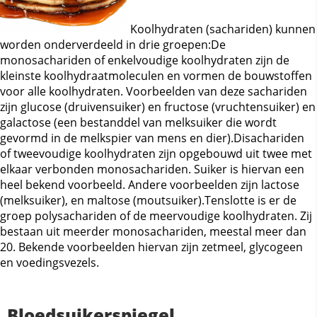
Koolhydraten (sachariden) kunnen
worden onderverdeeld in drie groepen:De
monosachariden of enkelvoudige koolhydraten zijn de
kleinste koolhydraatmoleculen en vormen de bouwstoffen
voor alle koolhydraten. Voorbeelden van deze sachariden
zijn glucose (druivensuiker) en fructose (vruchtensuiker) en
galactose (een bestanddel van melksuiker die wordt
gevormd in de melkspier van mens en dier).Disachariden
of tweevoudige koolhydraten zijn opgebouwd uit twee met
elkaar verbonden monosachariden. Suiker is hiervan een
heel bekend voorbeeld. Andere voorbeelden zijn lactose
(melksuiker), en maltose (moutsuiker).Tenslotte is er de
groep polysachariden of de meervoudige koolhydraten. Zij
bestaan uit meerder monosachariden, meestal meer dan
20. Bekende voorbeelden hiervan zijn zetmeel, glycogeen
en voedingsvezels.
Bloedsuikerspiegel