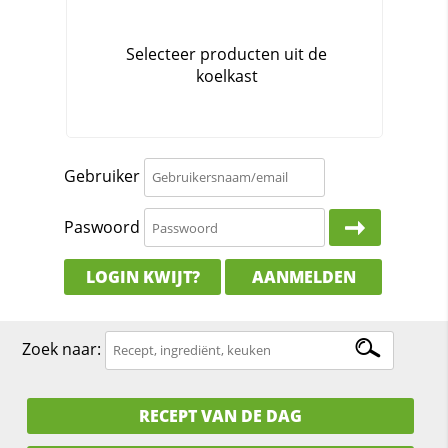
Gebruiker
Paswoord
LOGIN KWIJT?
AANMELDEN
Zoek naar:
RECEPT VAN DE DAG