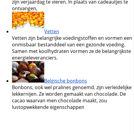
zijn verjaardag te vieren. In plaats van cadeautjes te
ontvangen,
Vetten
Vetten zijn belangrijke voedingstoffen en vormen een
onmisbaar bestanddeel van een gezonde voeding.
Samen met koolhydraten vormen ze de belangrijkste
energieleveranciers.
Belgische bonbons
Bonbons, ook wel pralines genoemd, zijn verleidelijke
lekkernijen. Ze worden gemaakt van chocolade. De
cacao waarvan men chocolade maakt, zou
lustopwekkende eigenschappen