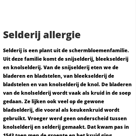
Selderij allergie
Selderij is een plant uit de schermbloemenfamilie.
Uit deze familie komt de snijselderij, bleekselderij
en knolselderij. Van de snijselderij eten we de
bladeren en bladstelen, van bleekselderij de
bladstelen en van knolselderij de knol. De bladeren
van de knolselderij wordt vaak als kruid in de soep
gedaan. Ze lijken ook veel op de gewone
bladselderij, die vooral als keukenkruid wordt
gebruikt. Vroeger werd geen onderscheid tussen
knolselderij en selderij gemaakt. Dat kwam pas in
1543 toen men de groente en het kruid ging