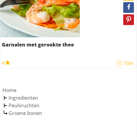
Garnalen met gerookte thee
4
10m
Home
Ingredienten
Peulvruchten
Groene bonen