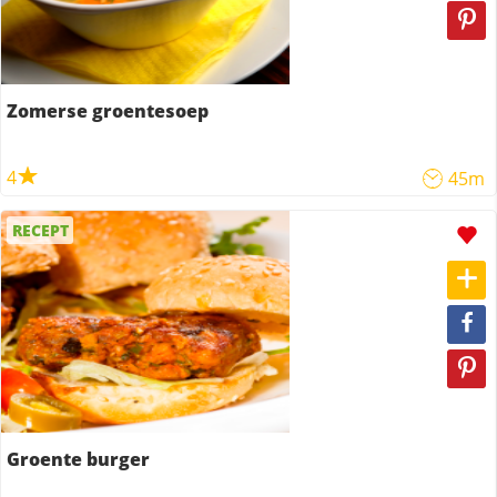
Zomerse groentesoep
4
45m
RECEPT
Groente burger