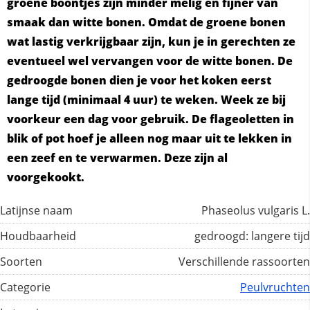
groene boontjes zijn minder melig en fijner van
smaak dan witte bonen. Omdat de groene bonen
wat lastig verkrijgbaar zijn, kun je in gerechten ze
eventueel wel vervangen voor de witte bonen. De
gedroogde bonen dien je voor het koken eerst
lange tijd (minimaal 4 uur) te weken. Week ze bij
voorkeur een dag voor gebruik. De flageoletten in
blik of pot hoef je alleen nog maar uit te lekken in
een zeef en te verwarmen. Deze zijn al
voorgekookt.
Latijnse naam
Phaseolus vulgaris L.
Houdbaarheid
gedroogd: langere tijd
Soorten
Verschillende rassoorten
Categorie
Peulvruchten