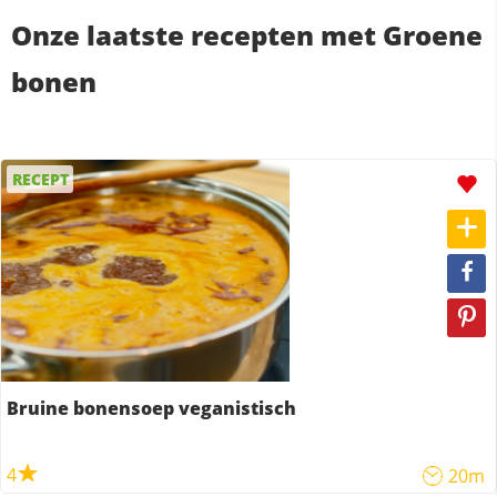
Onze laatste recepten met Groene
bonen
RECEPT
Bruine bonensoep veganistisch
4
20m