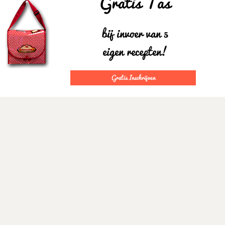
Gratis Tas
bij invoer van 5
eigen recepten!
Gratis Inschrijven