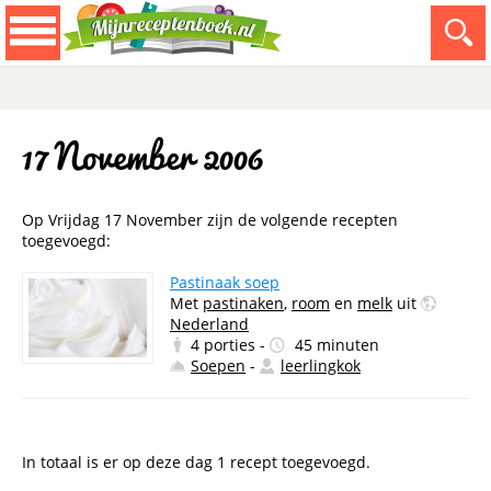
17 November 2006
Op Vrijdag 17 November zijn de volgende recepten
toegevoegd:
Pastinaak soep
Met
pastinaken
,
room
en
melk
uit
Nederland
4 porties -
45 minuten
Soepen
-
leerlingkok
In totaal is er op deze dag 1 recept toegevoegd.