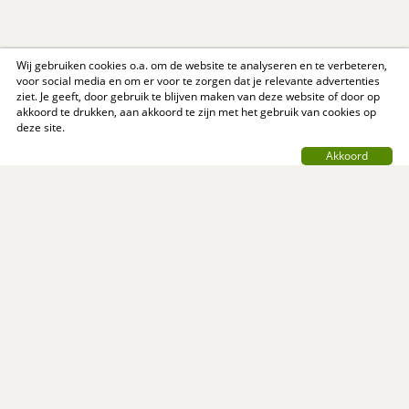
Wij gebruiken cookies o.a. om de website te analyseren en te verbeteren,
voor social media en om er voor te zorgen dat je relevante advertenties
ziet. Je geeft, door gebruik te blijven maken van deze website of door op
akkoord te drukken, aan akkoord te zijn met het gebruik van cookies op
deze site.
Akkoord
Contact
Privacy Policy
Support
Over ons
Algemene voorwaarden
© MijnReceptenboek.nl - 2005 - 2026