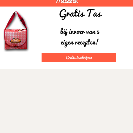
Meedoen
Gratis Tas
bij invoer van 5
eigen recepten!
Gratis Inschrijven