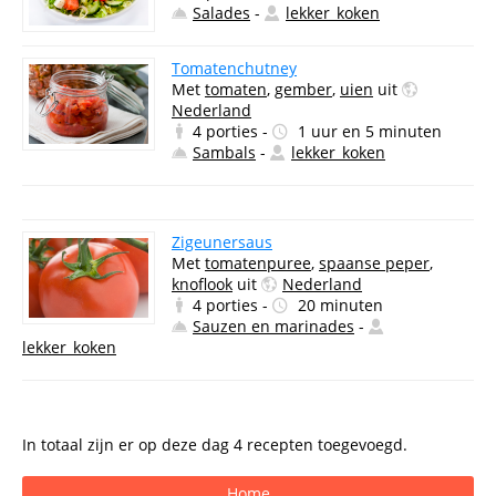
Salades
-
lekker_koken
Tomatenchutney
Met
tomaten
,
gember
,
uien
uit
Nederland
4 porties -
1 uur en 5 minuten
Sambals
-
lekker_koken
Zigeunersaus
Met
tomatenpuree
,
spaanse peper
,
knoflook
uit
Nederland
4 porties -
20 minuten
Sauzen en marinades
-
lekker_koken
In totaal zijn er op deze dag 4 recepten toegevoegd.
Home