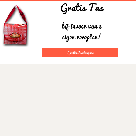
Gratis Tas
bij invoer van 5
eigen recepten!
Gratis Inschrijven