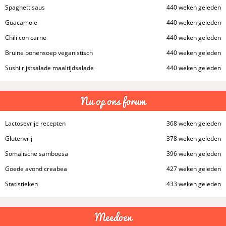
Spaghettisaus
440 weken geleden
Guacamole
440 weken geleden
Chili con carne
440 weken geleden
Bruine bonensoep veganistisch
440 weken geleden
Sushi rijstsalade maaltijdsalade
440 weken geleden
Nu op ons forum
Lactosevrije recepten
368 weken geleden
Glutenvrij
378 weken geleden
Somalische samboesa
396 weken geleden
Goede avond creabea
427 weken geleden
Statistieken
433 weken geleden
Meedoen