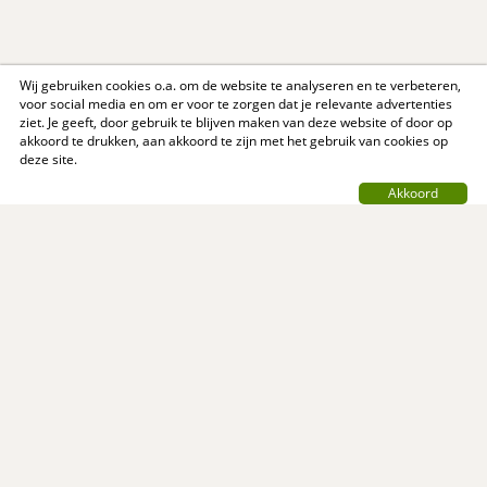
Wij gebruiken cookies o.a. om de website te analyseren en te verbeteren,
voor social media en om er voor te zorgen dat je relevante advertenties
ziet. Je geeft, door gebruik te blijven maken van deze website of door op
akkoord te drukken, aan akkoord te zijn met het gebruik van cookies op
deze site.
Akkoord
Contact
Privacy Policy
Support
Over ons
Algemene voorwaarden
© MijnReceptenboek.nl - 2005 - 2026