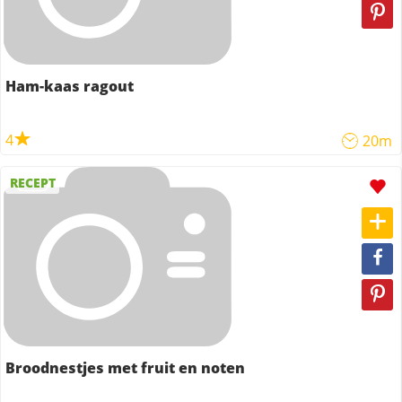
Ham-kaas ragout
4
20m
RECEPT
Broodnestjes met fruit en noten