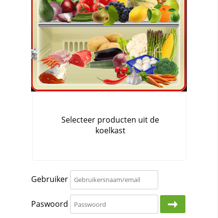
Gebruiker
Paswoord