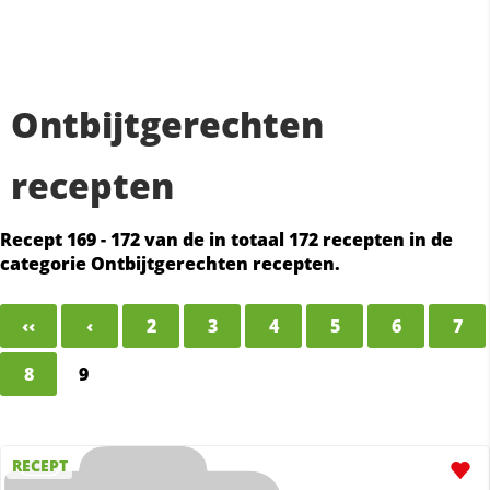
Ontbijtgerechten
recepten
Recept 169 - 172 van de in totaal 172 recepten in de
categorie Ontbijtgerechten recepten.
‹‹
‹
2
3
4
5
6
7
8
9
RECEPT