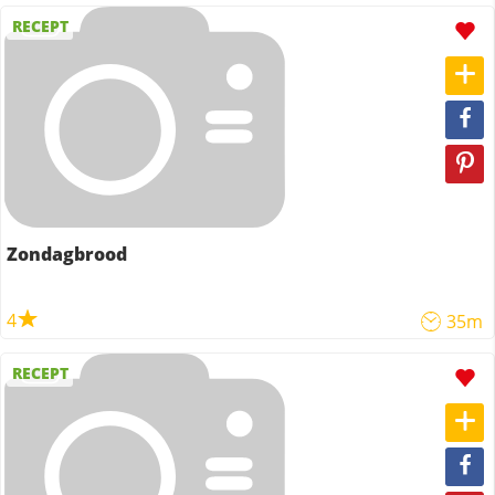
RECEPT
Zondagbrood
4
35m
RECEPT