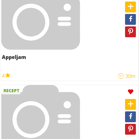
Appeljam
4
30m
RECEPT