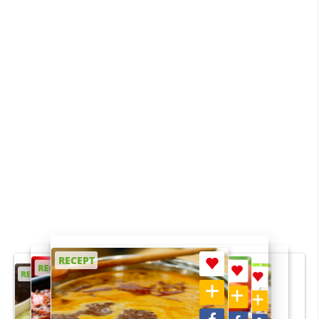
RECEPT
RECEPT
RECEPT
RECEPT
RECEPT