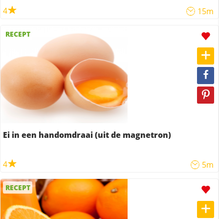
4
15m
RECEPT
Ei in een handomdraai (uit de magnetron)
4
5m
RECEPT