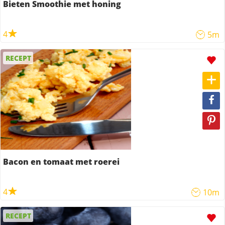
Bieten Smoothie met honing
4
5m
RECEPT
Bacon en tomaat met roerei
4
10m
RECEPT