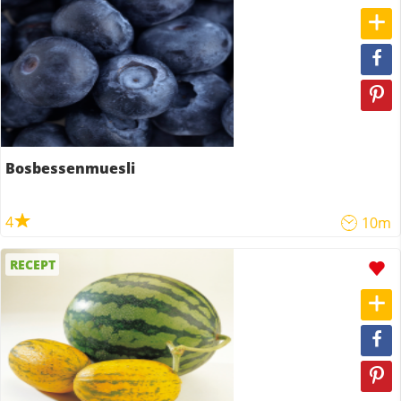
Bosbessenmuesli
4
10m
RECEPT