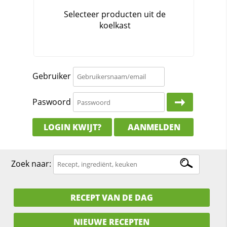
Gebruiker
Paswoord
LOGIN KWIJT?
AANMELDEN
Zoek naar:
RECEPT VAN DE DAG
NIEUWE RECEPTEN