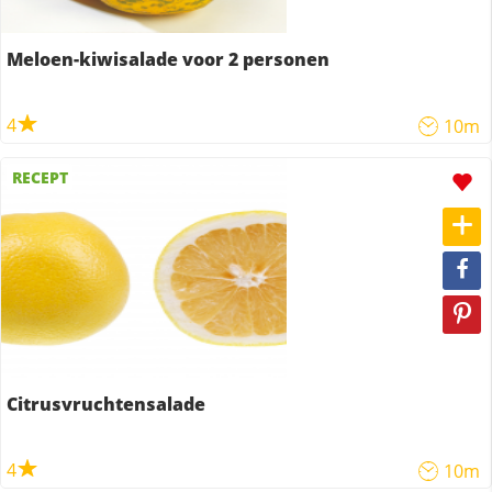
Meloen-kiwisalade voor 2 personen
4
10m
RECEPT
Citrusvruchtensalade
4
10m