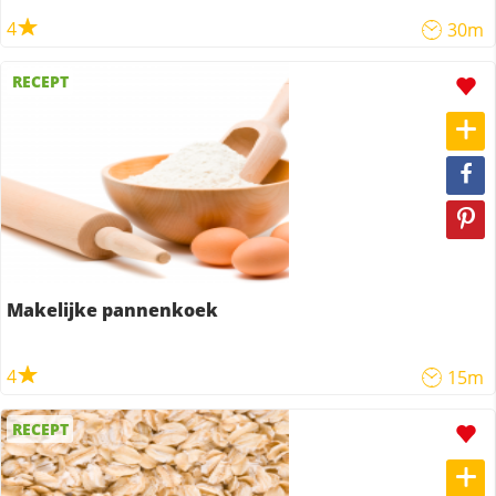
4
30m
RECEPT
Makelijke pannenkoek
4
15m
RECEPT