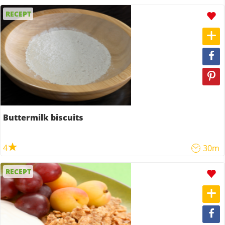
RECEPT
Buttermilk biscuits
4
30m
RECEPT