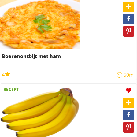
Boerenontbijt met ham
4
50m
RECEPT