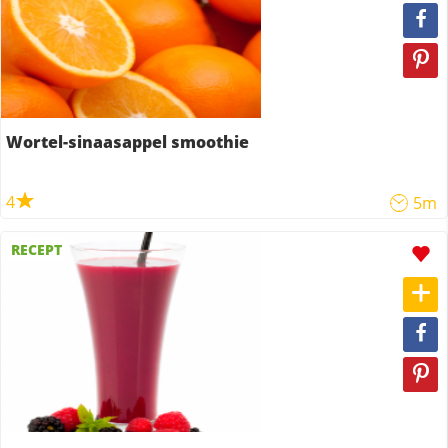
Wortel-sinaasappel smoothie
4
5m
RECEPT