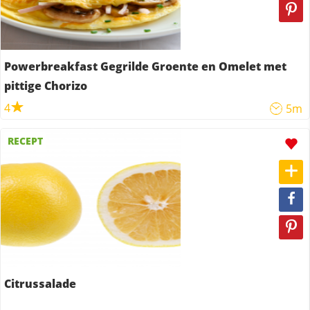
Powerbreakfast Gegrilde Groente en Omelet met
pittige Chorizo
4
5m
RECEPT
Citrussalade