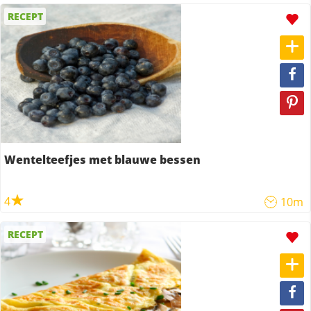
RECEPT
Wentelteefjes met blauwe bessen
4
10m
RECEPT