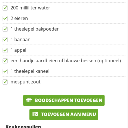
200 milliliter water
2 eieren
1 theelepel bakpoeder
1 banaan
1 appel
een handje aardbeien of blauwe bessen (optioneel)
1 theelepel kaneel
mespunt zout
BOODSCHAPPEN TOEVOEGEN
TOEVOEGEN AAN MENU
Keukenspullen