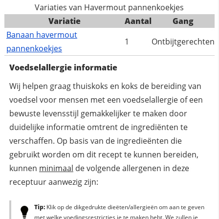
Variaties van Havermout pannenkoekjes
Variatie
Aantal
Gang
Banaan havermout
1
Ontbijtgerechten
pannenkoekjes
Voedselallergie informatie
Wij helpen graag thuiskoks en koks de bereiding van
voedsel voor mensen met een voedselallergie of een
bewuste levensstijl gemakkelijker te maken door
duidelijke informatie omtrent de ingrediënten te
verschaffen. Op basis van de ingredieënten die
gebruikt worden om dit recept te kunnen bereiden,
kunnen
minimaal
de volgende allergenen in deze
receptuur aanwezig zijn:
Tip:
Klik op de dikgedrukte dieëten/allergieën om aan te geven
met welke voedingsrestricties je te maken hebt. We zullen je