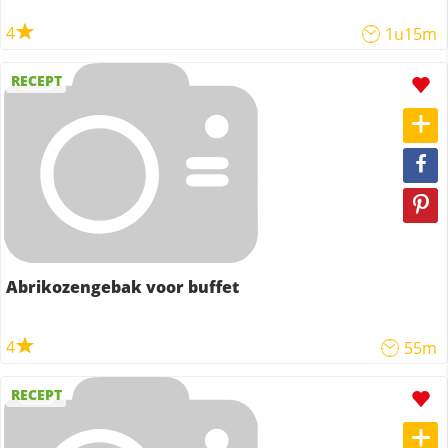
4
1u15m
RECEPT
Abrikozengebak voor buffet
4
55m
RECEPT