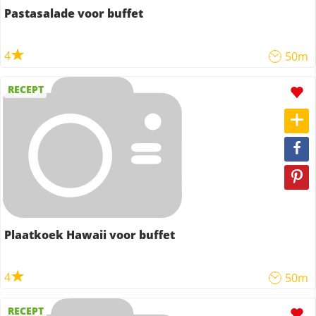
Pastasalade voor buffet
4
50m
RECEPT
Plaatkoek Hawaii voor buffet
4
50m
RECEPT