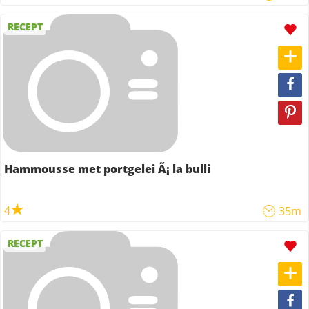
RECEPT
Hammousse met portgelei Ã¡ la bulli
4
35m
RECEPT