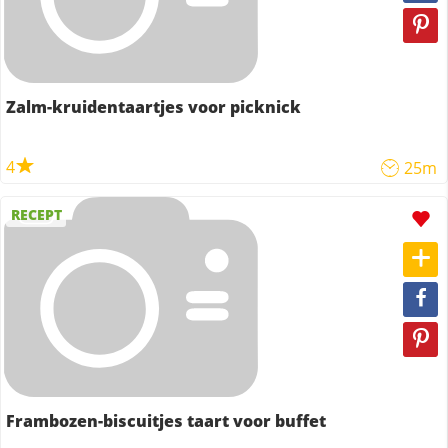
Zalm-kruidentaartjes voor picknick
4
25m
RECEPT
Frambozen-biscuitjes taart voor buffet