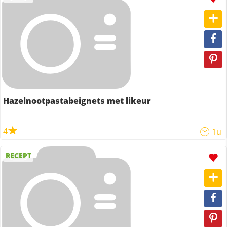
Hazelnootpastabeignets met likeur
4
1u
RECEPT