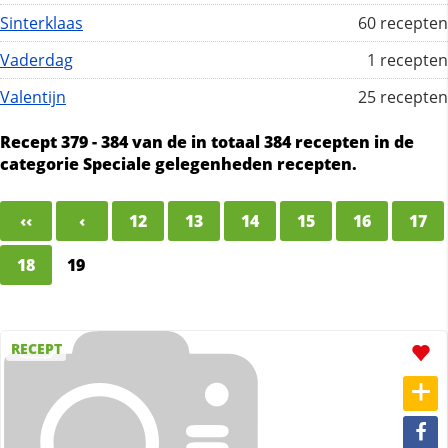
Sinterklaas
60 recepten
Vaderdag
1 recepten
Valentijn
25 recepten
Recept 379 - 384 van de in totaal 384 recepten in de
categorie Speciale gelegenheden recepten.
‹‹
‹
12
13
14
15
16
17
18
19
RECEPT