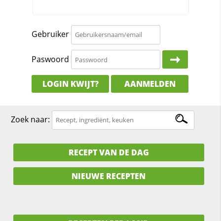
Gebruiker
Paswoord
LOGIN KWIJT?
AANMELDEN
Zoek naar:
RECEPT VAN DE DAG
NIEUWE RECEPTEN