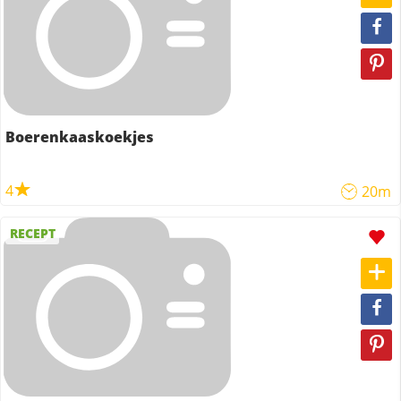
Boerenkaaskoekjes
4
20m
RECEPT