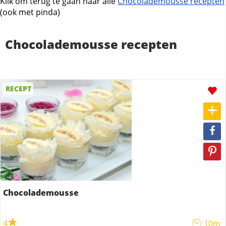
Klik om terug te gaan naar alle
Chocolademousse recepten
(ook met pinda)
Chocolademousse recepten
RECEPT
Chocolademousse
4
10m