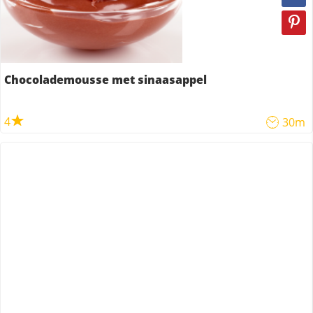
Chocolademousse met sinaasappel
4
30m