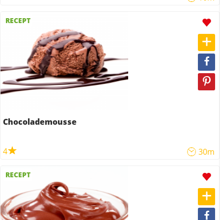
RECEPT
Chocolademousse
4
30m
RECEPT