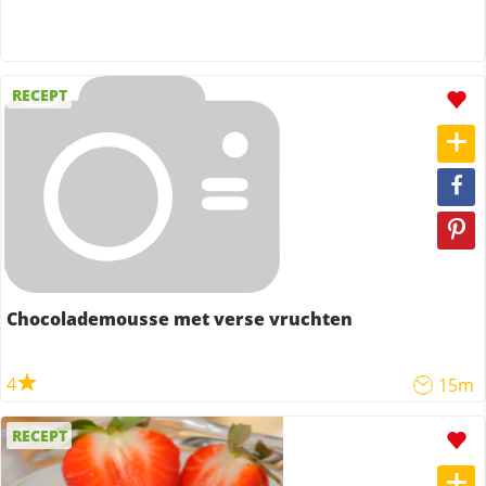
RECEPT
Chocolademousse met verse vruchten
4
15m
RECEPT