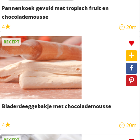
Pannenkoek gevuld met tropisch fruit en
chocolademousse
4
20m
RECEPT
Bladerdeeggebakje met chocolademousse
4
20m
RECEPT