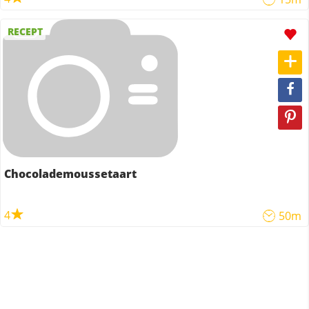
RECEPT
Chocolademoussetaart
4
50m