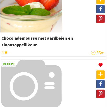
Chocolademousse met aardbeien en
sinaasappellikeur
4
35m
RECEPT