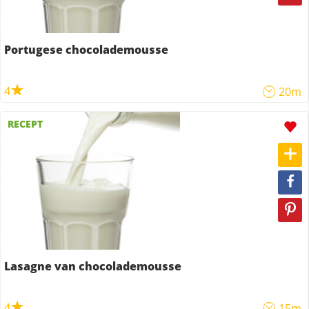
Portugese chocolademousse
4
20m
RECEPT
Lasagne van chocolademousse
4
15m