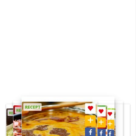
RECEPT
RECEPT
RECEPT
RECEPT
RECEPT