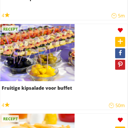
4
5m
RECEPT
Fruitige kipsalade voor buffet
4
50m
RECEPT