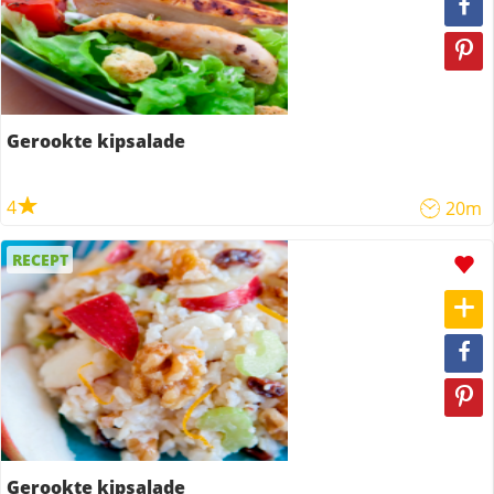
Gerookte kipsalade
4
20m
RECEPT
Gerookte kipsalade