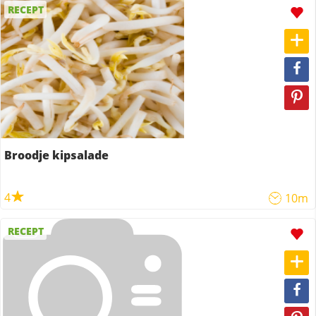
RECEPT
Broodje kipsalade
4
10m
RECEPT