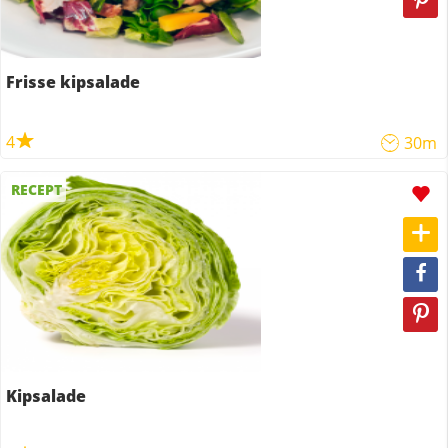
Frisse kipsalade
4
30m
RECEPT
Kipsalade