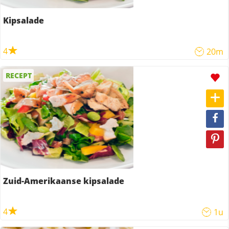
Kipsalade
4
20m
RECEPT
Zuid-Amerikaanse kipsalade
4
1u