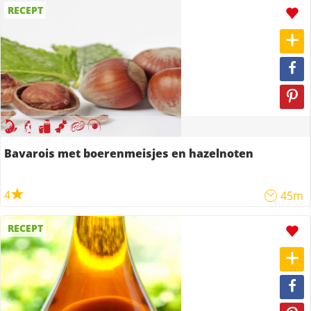
RECEPT
Bavarois met boerenmeisjes en hazelnoten
4
45m
RECEPT