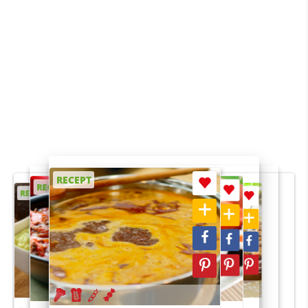
RECEPT
RECEPT
RECEPT
RECEPT
RECEPT