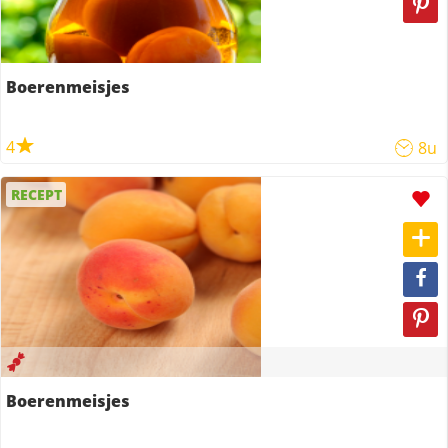
Boerenmeisjes
4
8u
RECEPT
Boerenmeisjes