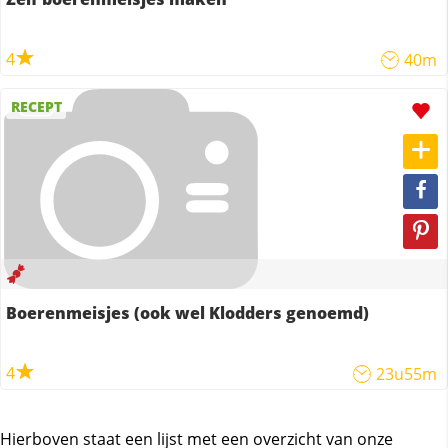
4
40m
RECEPT
Boerenmeisjes (ook wel Klodders genoemd)
4
23u55m
Hierboven staat een lijst met een overzicht van onze