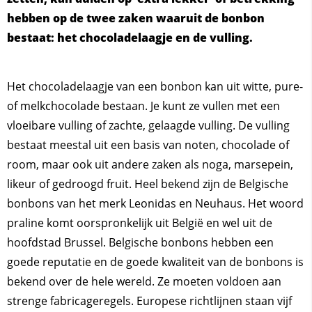
hebben op de twee zaken waaruit de bonbon
bestaat: het chocoladelaagje en de vulling.
Het chocoladelaagje van een bonbon kan uit witte, pure-
of melkchocolade bestaan. Je kunt ze vullen met een
vloeibare vulling of zachte, gelaagde vulling. De vulling
bestaat meestal uit een basis van noten, chocolade of
room, maar ook uit andere zaken als noga, marsepein,
likeur of gedroogd fruit. Heel bekend zijn de Belgische
bonbons van het merk Leonidas en Neuhaus. Het woord
praline komt oorspronkelijk uit België en wel uit de
hoofdstad Brussel. Belgische bonbons hebben een
goede reputatie en de goede kwaliteit van de bonbons is
bekend over de hele wereld. Ze moeten voldoen aan
strenge fabricageregels. Europese richtlijnen staan vijf