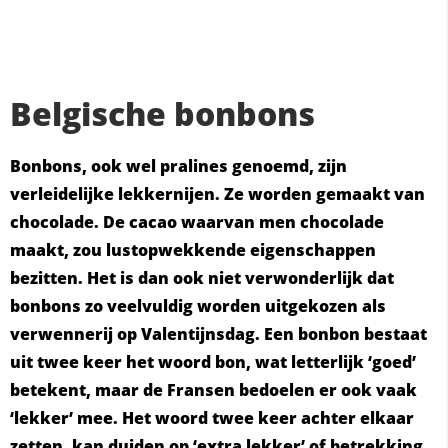
Belgische bonbons
Bonbons, ook wel pralines genoemd, zijn
verleidelijke lekkernijen. Ze worden gemaakt van
chocolade. De cacao waarvan men chocolade
maakt, zou lustopwekkende eigenschappen
bezitten. Het is dan ook niet verwonderlijk dat
bonbons zo veelvuldig worden uitgekozen als
verwennerij op Valentijnsdag. Een bonbon bestaat
uit twee keer het woord bon, wat letterlijk ‘goed’
betekent, maar de Fransen bedoelen er ook vaak
‘lekker’ mee. Het woord twee keer achter elkaar
zetten, kan duiden op ‘extra lekker’ of betrekking