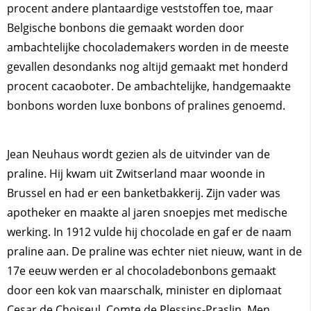
procent andere plantaardige veststoffen toe, maar
Belgische bonbons die gemaakt worden door
ambachtelijke chocolademakers worden in de meeste
gevallen desondanks nog altijd gemaakt met honderd
procent cacaoboter. De ambachtelijke, handgemaakte
bonbons worden luxe bonbons of pralines genoemd.
Jean Neuhaus wordt gezien als de uitvinder van de
praline. Hij kwam uit Zwitserland maar woonde in
Brussel en had er een banketbakkerij. Zijn vader was
apotheker en maakte al jaren snoepjes met medische
werking. In 1912 vulde hij chocolade en gaf er de naam
praline aan. De praline was echter niet nieuw, want in de
17e eeuw werden er al chocoladebonbons gemaakt
door een kok van maarschalk, minister en diplomaat
Cesar de Choiseul, Comte de Plessins-Praslin. Men