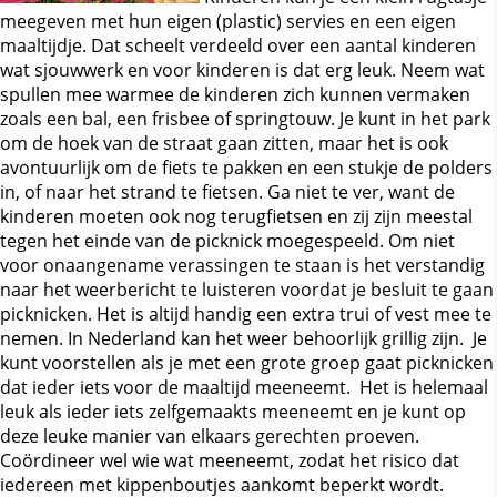
meegeven met hun eigen (plastic) servies en een eigen
maaltijdje. Dat scheelt verdeeld over een aantal kinderen
wat sjouwwerk en voor kinderen is dat erg leuk. Neem wat
spullen mee warmee de kinderen zich kunnen vermaken
zoals een bal, een frisbee of springtouw. Je kunt in het park
om de hoek van de straat gaan zitten, maar het is ook
avontuurlijk om de fiets te pakken en een stukje de polders
in, of naar het strand te fietsen. Ga niet te ver, want de
kinderen moeten ook nog terugfietsen en zij zijn meestal
tegen het einde van de picknick moegespeeld. Om niet
voor onaangename verassingen te staan is het verstandig
naar het weerbericht te luisteren voordat je besluit te gaan
picknicken. Het is altijd handig een extra trui of vest mee te
nemen. In Nederland kan het weer behoorlijk grillig zijn. Je
kunt voorstellen als je met een grote groep gaat picknicken
dat ieder iets voor de maaltijd meeneemt. Het is helemaal
leuk als ieder iets zelfgemaakts meeneemt en je kunt op
deze leuke manier van elkaars gerechten proeven.
Coördineer wel wie wat meeneemt, zodat het risico dat
iedereen met kippenboutjes aankomt beperkt wordt.