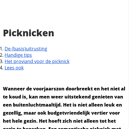
Picknicken
De (basis)uitrusting
Handige tips
Het proviand voor de picknick
Lees ook
Wanneer de voorjaarszon doorbreekt en het niet al
te koud is, kan men weer uitstekend genieten van
een buitenluchtmaaltijd. Het is niet alleen leuk en
gezellig, maar ook budgetvriendelijk vertier voor
het hele gezin. Het hoeft zich niet alleen tot het