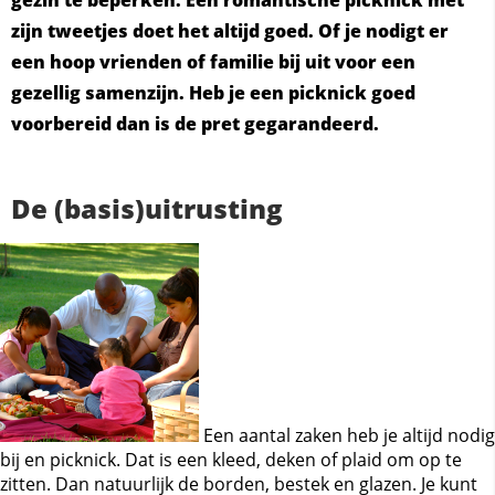
gezin te beperken. Een romantische picknick met
zijn tweetjes doet het altijd goed. Of je nodigt er
een hoop vrienden of familie bij uit voor een
gezellig samenzijn. Heb je een picknick goed
voorbereid dan is de pret gegarandeerd.
De (basis)uitrusting
Een aantal zaken heb je altijd nodig
bij en picknick. Dat is een kleed, deken of plaid om op te
zitten. Dan natuurlijk de borden, bestek en glazen. Je kunt