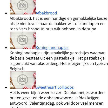
Afbakbrood
Afbakbrood, het is een handige en gemakkelijke keuze
als je niet teveel naar de bakker wilt of kunt lopen en
toch ‘vers brood’ in huis wilt hebben. In de supe
Koninginnehapjes
Koninginnehapjes zijn smakelijke gerechtjes waarvan
de basis bestaat uit een pasteibakje. Het pasteibakje
is gemaakt van bladerdeeg. Het is eigenlijk een typisch
Belgisch
Sweetheart Lollipops
Het is weer bijna weer zo ver. De bloemetjes worden
buiten gezet en de onbeantwoorde liefdes krijgen
antwoord. Valentijnsdag, ook wel door veel mensen