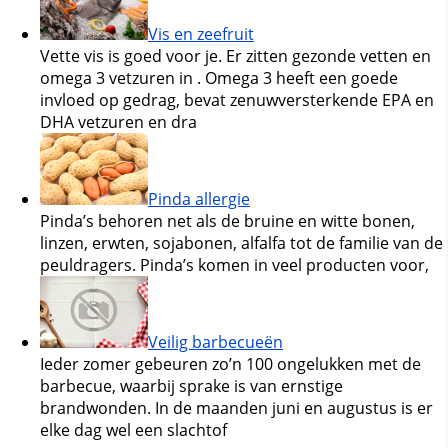
Vis en zeefruit
Vette vis is goed voor je. Er zitten gezonde vetten en
omega 3 vetzuren in . Omega 3 heeft een goede
invloed op gedrag, bevat zenuwversterkende EPA en
DHA vetzuren en dra
Pinda allergie
Pinda’s behoren net als de bruine en witte bonen,
linzen, erwten, sojabonen, alfalfa tot de familie van de
peuldragers. Pinda’s komen in veel producten voor,
Veilig barbecueën
Ieder zomer gebeuren zo’n 100 ongelukken met de
barbecue, waarbij sprake is van ernstige
brandwonden. In de maanden juni en augustus is er
elke dag wel een slachtof