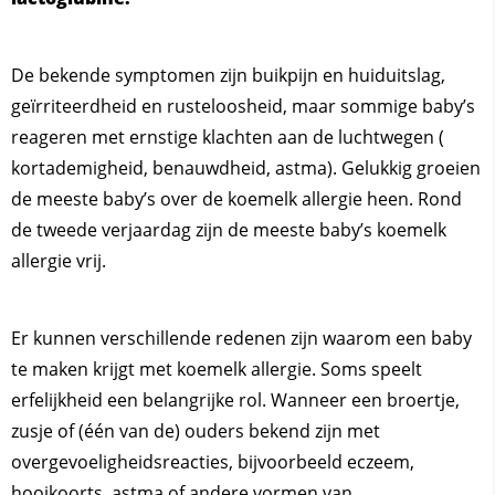
De bekende symptomen zijn buikpijn en huiduitslag,
geïrriteerdheid en rusteloosheid, maar sommige baby’s
reageren met ernstige klachten aan de luchtwegen (
kortademigheid, benauwdheid, astma). Gelukkig groeien
de meeste baby’s over de koemelk allergie heen. Rond
de tweede verjaardag zijn de meeste baby’s koemelk
allergie vrij.
Er kunnen verschillende redenen zijn waarom een baby
te maken krijgt met koemelk allergie. Soms speelt
erfelijkheid een belangrijke rol. Wanneer een broertje,
zusje of (één van de) ouders bekend zijn met
overgevoeligheidsreacties, bijvoorbeeld eczeem,
hooikoorts, astma of andere vormen van