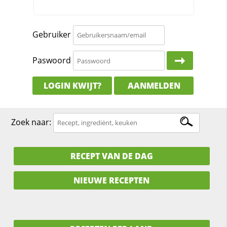
Gebruiker
Paswoord
LOGIN KWIJT?
AANMELDEN
Zoek naar:
RECEPT VAN DE DAG
NIEUWE RECEPTEN