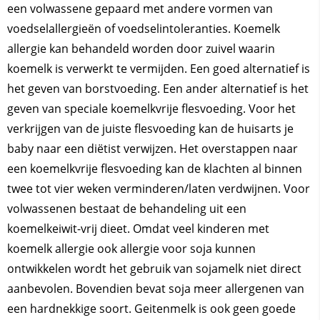
een volwassene gepaard met andere vormen van
voedselallergieën of voedselintoleranties. Koemelk
allergie kan behandeld worden door zuivel waarin
koemelk is verwerkt te vermijden. Een goed alternatief is
het geven van borstvoeding. Een ander alternatief is het
geven van speciale koemelkvrije flesvoeding. Voor het
verkrijgen van de juiste flesvoeding kan de huisarts je
baby naar een diëtist verwijzen. Het overstappen naar
een koemelkvrije flesvoeding kan de klachten al binnen
twee tot vier weken verminderen/laten verdwijnen. Voor
volwassenen bestaat de behandeling uit een
koemelkeiwit-vrij dieet. Omdat veel kinderen met
koemelk allergie ook allergie voor soja kunnen
ontwikkelen wordt het gebruik van sojamelk niet direct
aanbevolen. Bovendien bevat soja meer allergenen van
een hardnekkige soort. Geitenmelk is ook geen goede