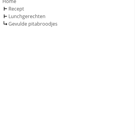
Home
Recept
Lunchgerechten
Gevulde pitabroodjes