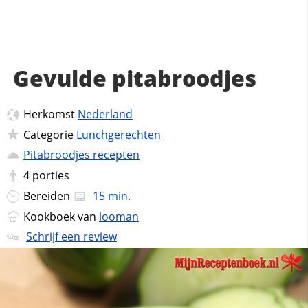
Gevulde pitabroodjes
Herkomst
Nederland
Categorie
Lunchgerechten
Pitabroodjes recepten
4
porties
Bereiden
15 min.
Kookboek van
looman
Schrijf een review