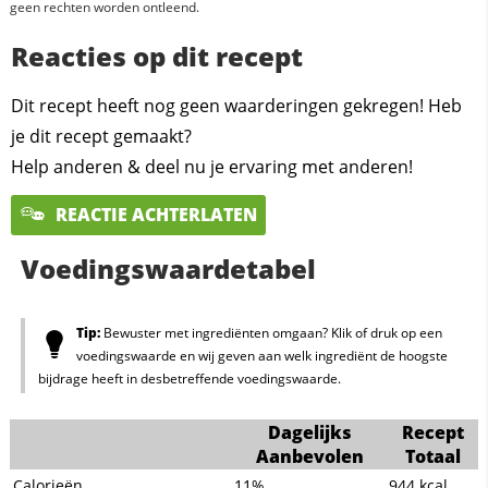
geen rechten worden ontleend.
Reacties op dit recept
Dit recept heeft nog geen waarderingen gekregen! Heb
je dit recept gemaakt?
Help anderen & deel nu je ervaring met anderen!
REACTIE ACHTERLATEN
Voedingswaardetabel
Tip:
Bewuster met ingrediënten omgaan? Klik of druk op een
voedingswaarde en wij geven aan welk ingrediënt de hoogste
bijdrage heeft in desbetreffende voedingswaarde.
Dagelijks
Recept
Aanbevolen
Totaal
Calorieën
11%
944
kcal