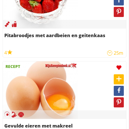
Pitabroodjes met aardbeien en geitenkaas
4
25m
RECEPT
Gevulde eieren met makreel