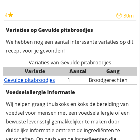
4
30m
Variaties op Gevulde pitabroodjes
We hebben nog een aantal interssante variaties op dit
recept voor je gevonden!
Variaties van Gevulde pitabroodjes
Variatie
Aantal
Gang
Gevulde pitabroodjes
1
Broodgerechten
Voedselallergie informatie
Wij helpen graag thuiskoks en koks de bereiding van
voedsel voor mensen met een voedselallergie of een
bewuste levensstijl gemakkelijker te maken door
duidelijke informatie omtrent de ingrediënten te
verschaffen. Op basis van de ingredieënten die