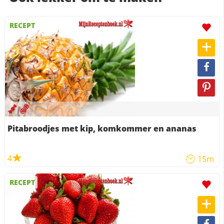
RECEPT
Pitabroodjes met kip, komkommer en ananas
4
15m
RECEPT