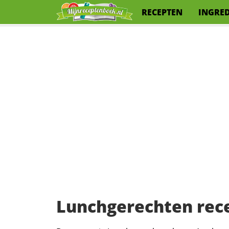
RECEPTEN
INGRE
Lunchgerechten rec