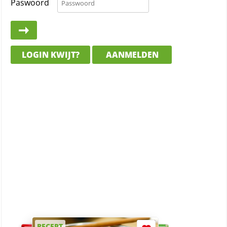
Paswoord
LOGIN KWIJT?
AANMELDEN
RECEPT