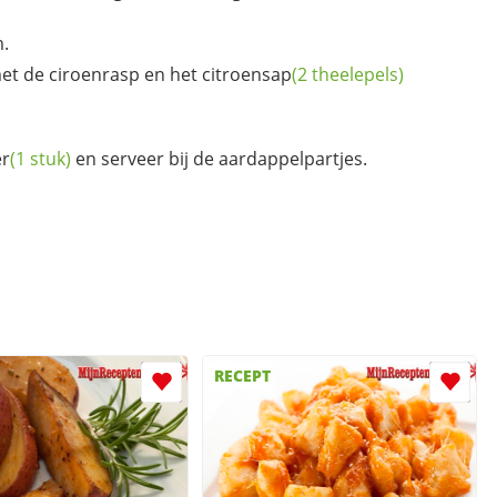
.
t de ciroenrasp en het
citroensap
(2 theelepels)
r
(1 stuk)
en serveer bij de aardappelpartjes.
RECEPT