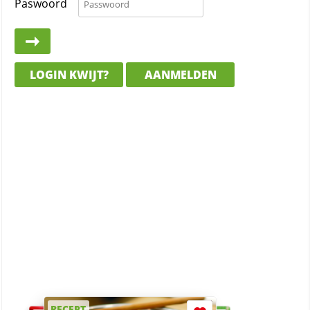
Paswoord
LOGIN KWIJT?
AANMELDEN
RECEPT