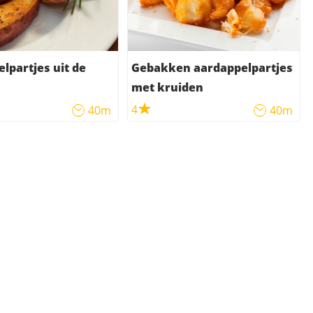
lpartjes uit de
Gebakken aardappelpartjes
met kruiden
4
40m
40m