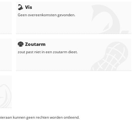
Vis
Geen overeenkomsten gevonden.
Zoutarm
zout
past niet in een zoutarm dieet.
, hieraan kunnen geen rechten worden ontleend.