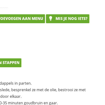
OEVOEGEN AAN MENU
MIS JE NOG IETS?
N STAPPEN
dappels in parten.
lede, besprenkel ze met de olie, bestrooi ze met
 door elkaar.
30-35 minuten goudbruin en gaar.