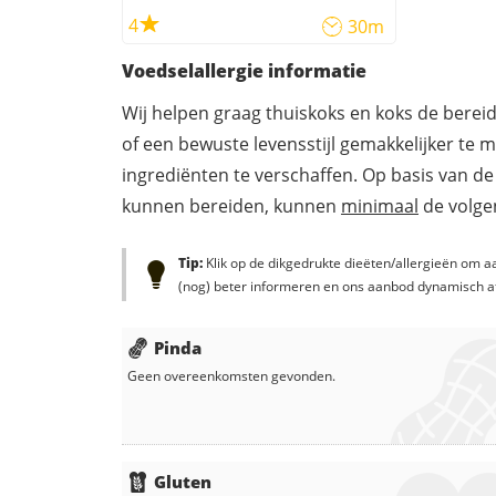
4
30m
Voedselallergie informatie
Wij helpen graag thuiskoks en koks de berei
of een bewuste levensstijl gemakkelijker te 
ingrediënten te verschaffen. Op basis van de
kunnen bereiden, kunnen
minimaal
de volgen
Tip:
Klik op de dikgedrukte dieëten/allergieën om aa
(nog) beter informeren en ons aanbod dynamisch a
Pinda
Geen overeenkomsten gevonden.
Gluten