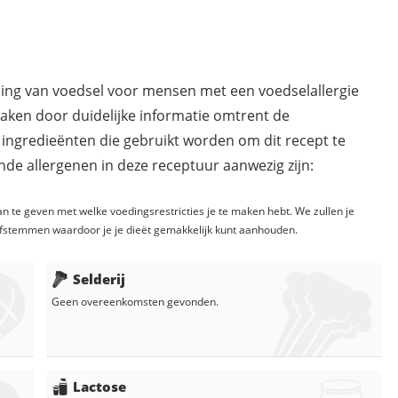
ding van voedsel voor mensen met een voedselallergie
maken door duidelijke informatie omtrent de
 ingredieënten die gebruikt worden om dit recept te
de allergenen in deze receptuur aanwezig zijn:
n te geven met welke voedingsrestricties je te maken hebt. We zullen je
fstemmen waardoor je je dieët gemakkelijk kunt aanhouden.
Selderij
Geen overeenkomsten gevonden.
Lactose