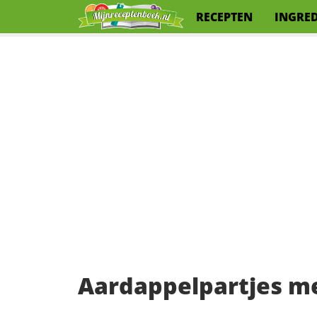
RECEPTEN
INGRE
Aardappelpartjes m