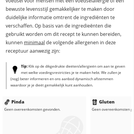
voedsel voor mensen met een voedselallergie of een
bewuste levensstijl gemakkelijker te maken door
duidelijke informatie omtrent de ingrediënten te
verschaffen. Op basis van de ingredieënten die
gebruikt worden om dit recept te kunnen bereiden,
kunnen
minimaal
de volgende allergenen in deze
receptuur aanwezig zijn:
Tip:
Klik op de dikgedrukte dieëten/allergieën om aan te geven
met welke voedingsrestricties je te maken hebt. We zullen je
(nog) beter informeren en ons aanbod dynamisch afstemmen
waardoor je je dieët gemakkelijk kunt aanhouden.
Pinda
Gluten
Geen overeenkomsten gevonden.
Geen overeenkomsten g