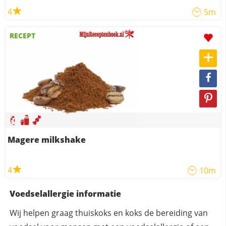
4
5m
RECEPT
Magere milkshake
4
10m
Voedselallergie informatie
Wij helpen graag thuiskoks en koks de bereiding van