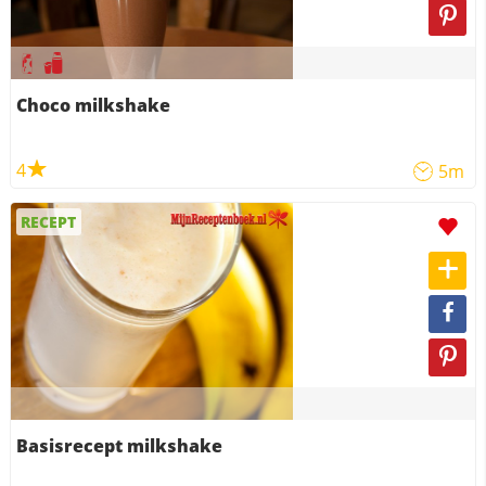
Choco milkshake
4
5m
RECEPT
Basisrecept milkshake