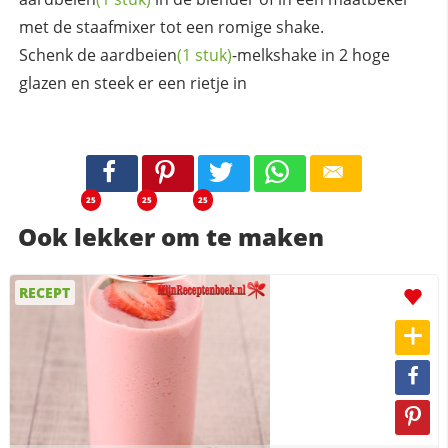
met de staafmixer tot een romige shake.
Schenk de
aardbeien
(1 stuk)
-melkshake in 2 hoge
glazen en steek er een rietje in
25
25
25
Ook lekker om te maken
RECEPT