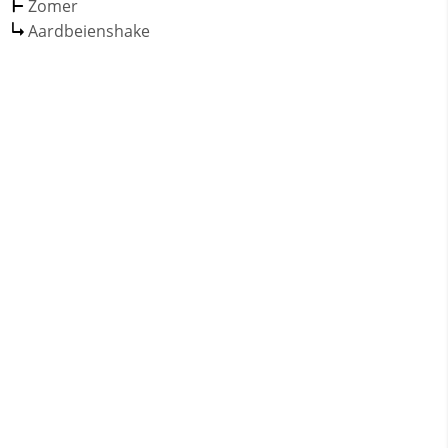
Zomer
Aardbeienshake