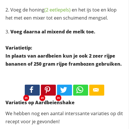
Voeg de
honing
(2 eetlepels)
en het ijs toe en klop
het met een mixer tot een schuimend mengsel.
Voeg daarna al mixend de melk toe.
Variatietip:
In plaats van aardbeien kun je ook 2 zeer rijpe
bananen of 250 gram rijpe frambozen gebruiken.
25
25
25
Variaties op Aardbeienshake
We hebben nog een aantal interssante variaties op dit
recept voor je gevonden!