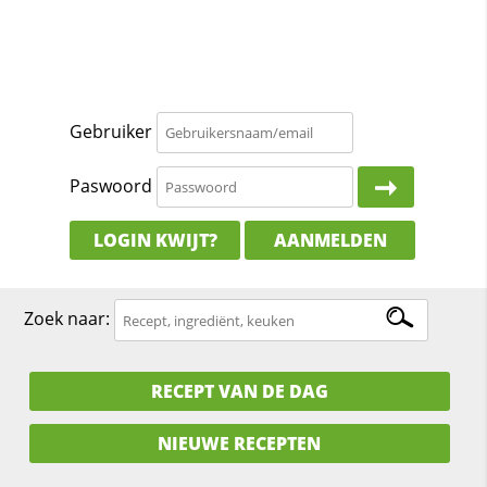
Gebruiker
Paswoord
LOGIN KWIJT?
AANMELDEN
Zoek naar:
RECEPT VAN DE DAG
NIEUWE RECEPTEN