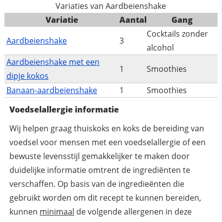
Variaties van Aardbeienshake
Variatie
Aantal
Gang
Cocktails zonder
Aardbeienshake
3
alcohol
Aardbeienshake met een
1
Smoothies
dipje kokos
Banaan-aardbeienshake
1
Smoothies
Voedselallergie informatie
Wij helpen graag thuiskoks en koks de bereiding van
voedsel voor mensen met een voedselallergie of een
bewuste levensstijl gemakkelijker te maken door
duidelijke informatie omtrent de ingrediënten te
verschaffen. Op basis van de ingredieënten die
gebruikt worden om dit recept te kunnen bereiden,
kunnen
minimaal
de volgende allergenen in deze