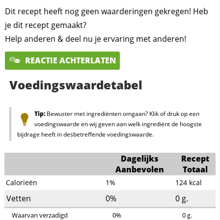
Dit recept heeft nog geen waarderingen gekregen! Heb
je dit recept gemaakt?
Help anderen & deel nu je ervaring met anderen!
REACTIE ACHTERLATEN
Voedingswaardetabel
Tip:
Bewuster met ingrediënten omgaan? Klik of druk op een
voedingswaarde en wij geven aan welk ingrediënt de hoogste
bijdrage heeft in desbetreffende voedingswaarde.
Dagelijks
Recept
Aanbevolen
Totaal
Calorieën
1%
124
kcal
Vetten
0%
0
g.
Waarvan verzadigd
0%
0
g.