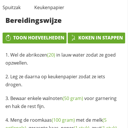
Spuitzak
Keukenpapier
Bereidingswijze
TOON HOEVEELHEDEN
KOKEN IN STAPPEN
Wel de
abrikozen
(20)
in lauw water zodat ze goed
opzwellen.
Leg ze daarna op keukenpapier zodat ze iets
drogen.
Bewaar enkele
walnoten
(50 gram)
voor garnering
en hak de rest fijn.
Meng de
roomkaas
(100 gram)
met de
melk
(5