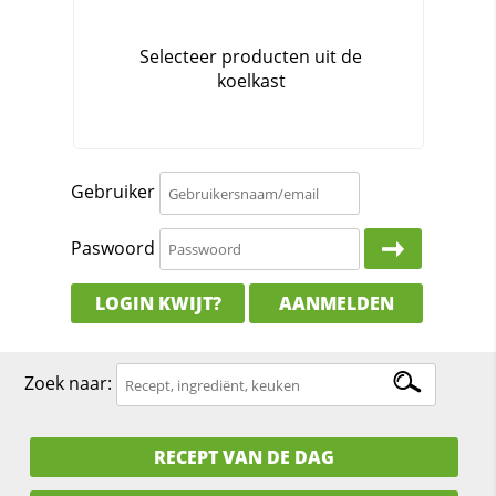
Gebruiker
Paswoord
LOGIN KWIJT?
AANMELDEN
Zoek naar:
RECEPT VAN DE DAG