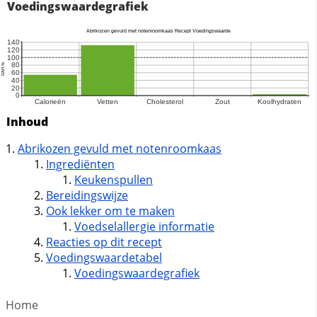
Voedingswaardegrafiek
Inhoud
Abrikozen gevuld met notenroomkaas
Ingrediënten
Keukenspullen
Bereidingswijze
Ook lekker om te maken
Voedselallergie informatie
Reacties op dit recept
Voedingswaardetabel
Voedingswaardegrafiek
Home