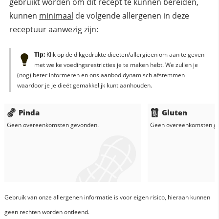
gebruikt worden om dit recept te kunnen bereiden,
kunnen
minimaal
de volgende allergenen in deze
receptuur aanwezig zijn:
Tip:
Klik op de dikgedrukte dieëten/allergieën om aan te geven
met welke voedingsrestricties je te maken hebt. We zullen je
(nog) beter informeren en ons aanbod dynamisch afstemmen
waardoor je je dieët gemakkelijk kunt aanhouden.
Pinda
Gluten
Geen overeenkomsten gevonden.
Geen overeenkomsten g
Gebruik van onze allergenen informatie is voor eigen risico, hieraan kunnen
geen rechten worden ontleend.