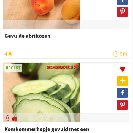
Gevulde abrikozen
4
5m
RECEPT
Komkommerhapje gevuld met een