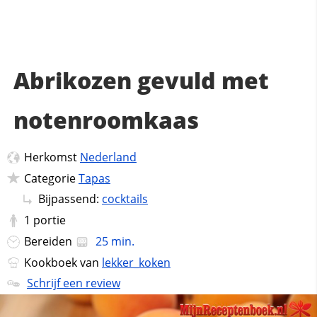
Abrikozen gevuld met
notenroomkaas
Herkomst
Nederland
Categorie
Tapas
Bijpassend:
cocktails
1
portie
Bereiden
25 min.
Kookboek van
lekker_koken
Schrijf een review