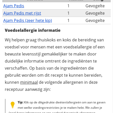
Ajam Pedis
1
Gevogelte
Ajam Pedis met rijst
1
Gevogelte
Ajam Pedis (zeer hete kip)
1
Gevogelte
Voedselallergie informatie
Wij helpen graag thuiskoks en koks de bereiding van
voedsel voor mensen met een voedselallergie of een
bewuste levensstijl gemakkelijker te maken door
duidelijke informatie omtrent de ingrediënten te
verschaffen. Op basis van de ingredieënten die
gebruikt worden om dit recept te kunnen bereiden,
kunnen
minimaal
de volgende allergenen in deze
receptuur aanwezig zijn:
Tip:
Klik op de dikgedrukte dieëten/allergieën om aan te geven
met welke voedingsrestricties je te maken hebt. We zullen je
(nog) beter informeren en ons aanbod dynamisch afstemmen