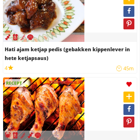
Hati ajam ketjap pedis (gebakken kippenlever in
hete ketjapsaus)
4
45m
RECEPT