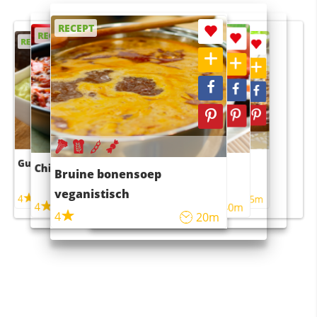
RECEPT
RECEPT
RECEPT
RECEPT
RECEPT
Guacamole
Pruimentaart met kaneel
Chili con carne
Sushi rijstsalade
Bruine bonensoep
maaltijdsalade
veganistisch
4
4
5m
55m
4
4
45m
40m
4
20m