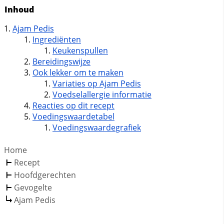
Inhoud
Ajam Pedis
Ingrediënten
Keukenspullen
Bereidingswijze
Ook lekker om te maken
Variaties op Ajam Pedis
Voedselallergie informatie
Reacties op dit recept
Voedingswaardetabel
Voedingswaardegrafiek
Home
Recept
Hoofdgerechten
Gevogelte
Ajam Pedis