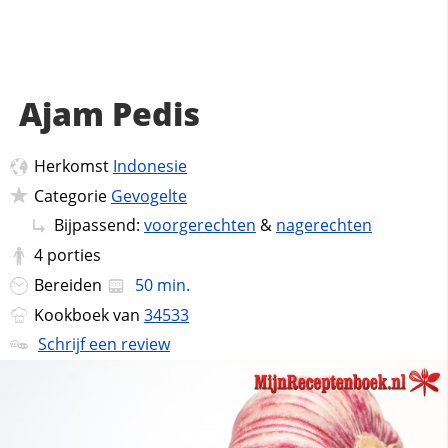
Ajam Pedis
Herkomst
Indonesie
Categorie
Gevogelte
Bijpassend:
voorgerechten
&
nagerechten
4
porties
Bereiden
50 min.
Kookboek van
34533
Schrijf een review