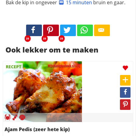
Bak de kip in ongeveer
15 minuten
bruin en gaar.
25
25
25
Ook lekker om te maken
RECEPT
Ajam Pedis (zeer hete kip)