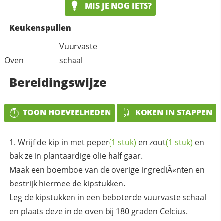
MIS JE NOG IETS?
Keukenspullen
Vuurvaste
Oven
schaal
Bereidingswijze
TOON HOEVEELHEDEN
KOKEN IN STAPPEN
Wrijf de kip in met
peper
(1 stuk)
en
zout
(1 stuk)
en
bak ze in plantaardige olie half gaar.
Maak een boemboe van de overige ingrediÃ«nten en
bestrijk hiermee de kipstukken.
Leg de kipstukken in een beboterde vuurvaste schaal
en plaats deze in de oven bij 180 graden Celcius.