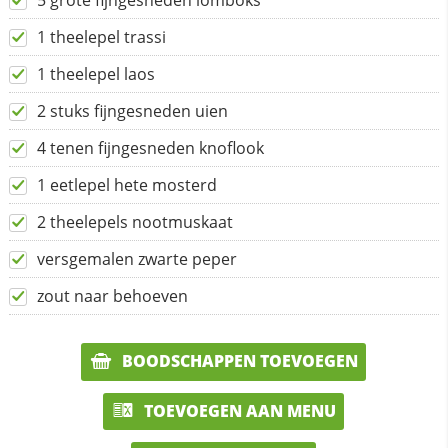
5 grote fijngesneden lomboks
1 theelepel trassi
1 theelepel laos
2 stuks fijngesneden uien
4 tenen fijngesneden knoflook
1 eetlepel hete mosterd
2 theelepels nootmuskaat
versgemalen zwarte peper
zout naar behoeven
BOODSCHAPPEN TOEVOEGEN
TOEVOEGEN AAN MENU