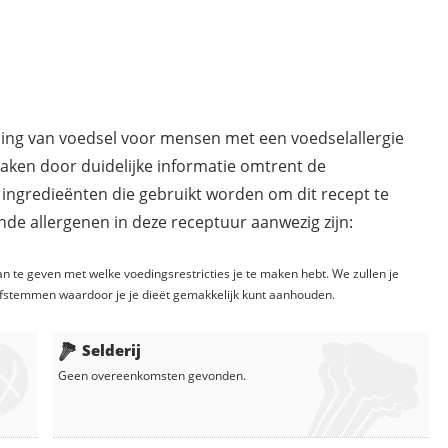
ding van voedsel voor mensen met een voedselallergie
maken door duidelijke informatie omtrent de
 ingredieënten die gebruikt worden om dit recept te
de allergenen in deze receptuur aanwezig zijn:
n te geven met welke voedingsrestricties je te maken hebt. We zullen je
fstemmen waardoor je je dieët gemakkelijk kunt aanhouden.
Selderij
Geen overeenkomsten gevonden.