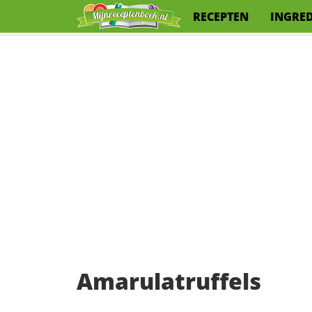
RECEPTEN
INGRE
Amarulatruffels