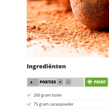
Ingrediënten
PORTIES
+
-
PRINT
200 gram boter
75 gram cacaopoeder