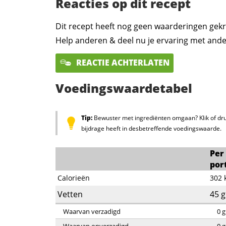
Reacties op dit recept
Dit recept heeft nog geen waarderingen gekr
Help anderen & deel nu je ervaring met ande
REACTIE ACHTERLATEN
Voedingswaardetabel
Tip:
Bewuster met ingrediënten omgaan? Klik of dru
bijdrage heeft in desbetreffende voedingswaarde.
Per
por
Calorieën
302
Vetten
45
g
Waarvan verzadigd
0
g
Waarvan onverzadigd
0
g