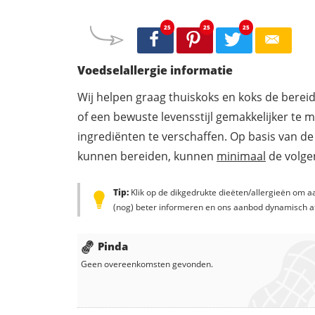
25
25
25
Voedselallergie informatie
Wij helpen graag thuiskoks en koks de berei
of een bewuste levensstijl gemakkelijker te 
ingrediënten te verschaffen. Op basis van de
kunnen bereiden, kunnen
minimaal
de volgen
Tip:
Klik op de dikgedrukte dieëten/allergieën om aa
(nog) beter informeren en ons aanbod dynamisch a
Pinda
Geen overeenkomsten gevonden.