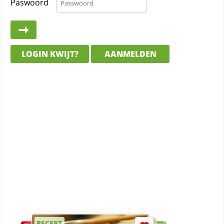
Paswoord
LOGIN KWIJT?
AANMELDEN
RECEPT