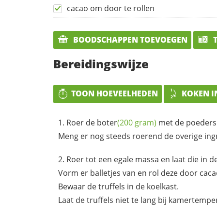
cacao om door te rollen
BOODSCHAPPEN TOEVOEGEN
T
Bereidingswijze
TOON HOEVEELHEDEN
KOKEN I
Roer de
boter
(200 gram)
met de
poeders
Meng er nog steeds roerend de overige ing
Roer tot een egale massa en laat die in d
Vorm er balletjes van en rol deze door
caca
Bewaar de truffels in de koelkast.
Laat de truffels niet te lang bij kamertemp