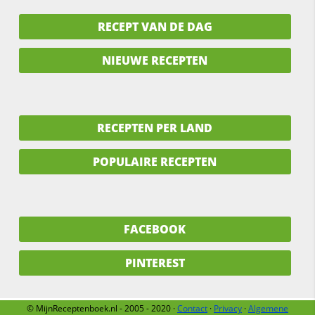
RECEPT VAN DE DAG
NIEUWE RECEPTEN
RECEPTEN PER LAND
POPULAIRE RECEPTEN
FACEBOOK
PINTEREST
© MijnReceptenboek.nl - 2005 - 2020 ·
Contact
·
Privacy
·
Algemene