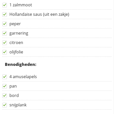
1 zalmmoot
Hollandaise saus (uit een zakje)
peper
garnering
citroen
olijfolie
Benodigheden:
4 amuselapels
pan
bord
snijplank