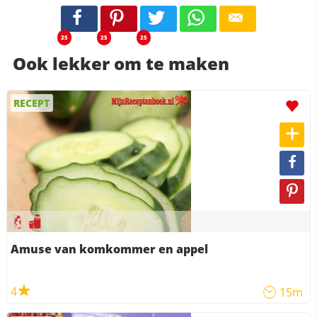
25
25
25
Ook lekker om te maken
RECEPT
Amuse van komkommer en appel
4
15m