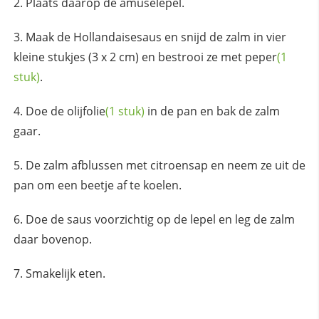
Plaats daarop de amuselepel.
Maak de Hollandaisesaus en snijd de zalm in vier
kleine stukjes (3 x 2 cm) en bestrooi ze met
peper
(1
stuk)
.
Doe de
olijfolie
(1 stuk)
in de pan en bak de zalm
gaar.
De zalm afblussen met citroensap en neem ze uit de
pan om een beetje af te koelen.
Doe de saus voorzichtig op de lepel en leg de zalm
daar bovenop.
Smakelijk eten.