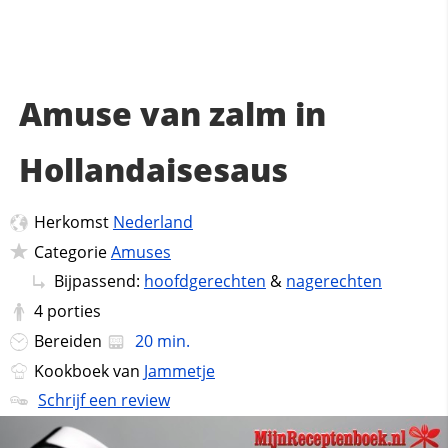
Amuse van zalm in
Hollandaisesaus
Herkomst
Nederland
Categorie
Amuses
Bijpassend:
hoofdgerechten
&
nagerechten
4
porties
Bereiden
20 min.
Kookboek van
Jammetje
Schrijf een review