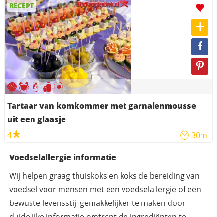
RECEPT
Tartaar van komkommer met garnalenmousse
uit een glaasje
4
30m
Voedselallergie informatie
Wij helpen graag thuiskoks en koks de bereiding van
voedsel voor mensen met een voedselallergie of een
bewuste levensstijl gemakkelijker te maken door
duidelijke informatie omtrent de ingrediënten te