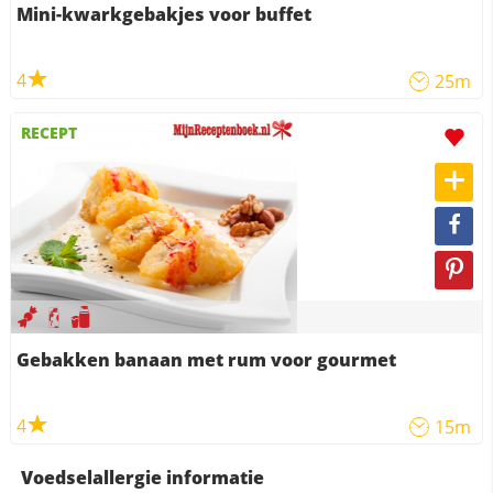
Mini-kwarkgebakjes voor buffet
4
25m
RECEPT
Gebakken banaan met rum voor gourmet
4
15m
Voedselallergie informatie