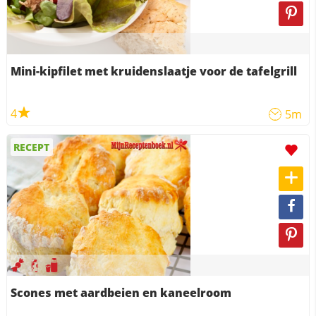
Mini-kipfilet met kruidenslaatje voor de tafelgrill
4
5m
RECEPT
Scones met aardbeien en kaneelroom