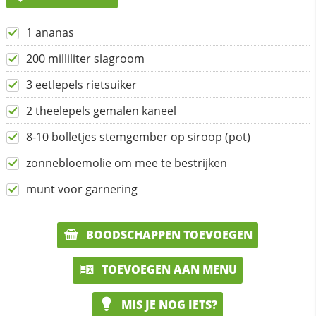
1 ananas
200 milliliter slagroom
3 eetlepels rietsuiker
2 theelepels gemalen kaneel
8-10 bolletjes stemgember op siroop (pot)
zonnebloemolie om mee te bestrijken
munt voor garnering
BOODSCHAPPEN TOEVOEGEN
TOEVOEGEN AAN MENU
MIS JE NOG IETS?