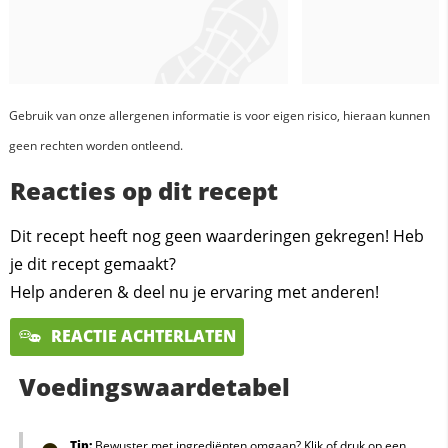
Gebruik van onze allergenen informatie is voor eigen risico, hieraan kunnen
geen rechten worden ontleend.
Reacties op dit recept
Dit recept heeft nog geen waarderingen gekregen! Heb
je dit recept gemaakt?
Help anderen & deel nu je ervaring met anderen!
REACTIE ACHTERLATEN
Voedingswaardetabel
Tip:
Bewuster met ingrediënten omgaan? Klik of druk op een