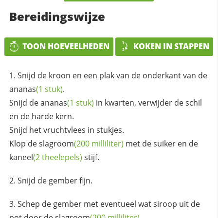
Bereidingswijze
TOON HOEVEELHEDEN
KOKEN IN STAPPEN
Snijd de kroon en een plak van de onderkant van de
ananas
(1 stuk)
.
Snijd de
ananas
(1 stuk)
in kwarten, verwijder de schil
en de harde kern.
Snijd het vruchtvlees in stukjes.
Klop de
slagroom
(200 milliliter)
met de suiker en de
kaneel
(2 theelepels)
stijf.
Snijd de gember fijn.
Schep de gember met eventueel wat siroop uit de
pot door de
slagroom
(200 milliliter)
.