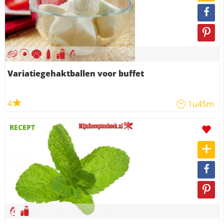
Variatiegehaktballen voor buffet
4
1u45m
RECEPT