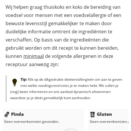
Wij helpen graag thuiskoks en koks de bereiding van
voedsel voor mensen met een voedselallergie of een
bewuste levensstijl gemakkelijker te maken door
duidelijke informatie omtrent de ingrediënten te
verschaffen. Op basis van de ingredieënten die
gebruikt worden om dit recept te kunnen bereiden,
kunnen
minimaal
de volgende allergenen in deze
receptuur aanwezig zijn:
Tip:
Klik op de dikgedrukte dieëten/allergieën om aan te geven
met welke voedingsrestricties je te maken hebt. We zullen je
(nog) beter informeren en ons aanbod dynamisch afstemmen
waardoor je je dieët gemakkelijk kunt aanhouden.
Pinda
Gluten
Geen overeenkomsten gevonden.
Geen overeenkomsten g