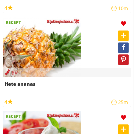
4
10m
RECEPT
Hete ananas
4
25m
RECEPT