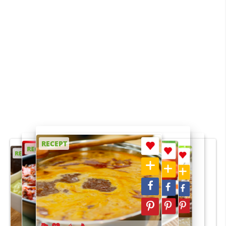
RECEPT
RECEPT
RECEPT
RECEPT
RECEPT