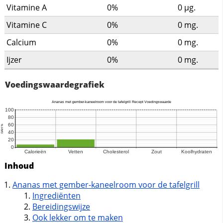
Vitamine A
0%
0
µg.
Vitamine C
0%
0
mg.
Calcium
0%
0
mg.
Ijzer
0%
0
mg.
Voedingswaardegrafiek
Inhoud
Ananas met gember-kaneelroom voor de tafelgrill
Ingrediënten
Bereidingswijze
Ook lekker om te maken