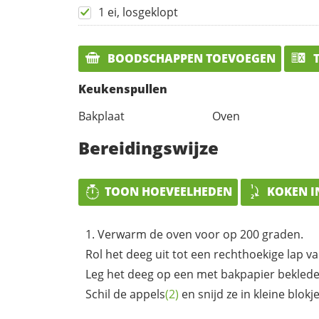
1 ei, losgeklopt
BOODSCHAPPEN TOEVOEGEN
T
Keukenspullen
Bakplaat
Oven
Bereidingswijze
TOON HOEVEELHEDEN
KOKEN I
Verwarm de oven voor op 200 graden.
Rol het deeg uit tot een rechthoekige lap v
Leg het deeg op een met bakpapier beklede
Schil de
appels
(2)
en snijd ze in kleine blokje