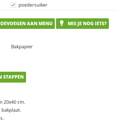
poedersuiker
OEVOEGEN AAN MENU
MIS JE NOG IETS?
Bakpapier
N STAPPEN
an 20x40 cm.
 bakplaat.
s.