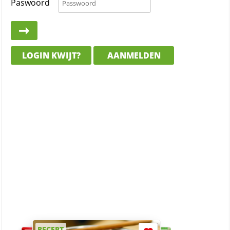
Paswoord
LOGIN KWIJT?
AANMELDEN
RECEPT