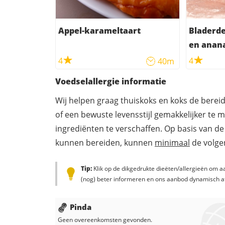
Appel-karameltaart
Bladerd
en anan
4
4
40m
Voedselallergie informatie
Wij helpen graag thuiskoks en koks de berei
of een bewuste levensstijl gemakkelijker te 
ingrediënten te verschaffen. Op basis van de
kunnen bereiden, kunnen
minimaal
de volgen
Tip:
Klik op de dikgedrukte dieëten/allergieën om aa
(nog) beter informeren en ons aanbod dynamisch a
Pinda
Geen overeenkomsten gevonden.