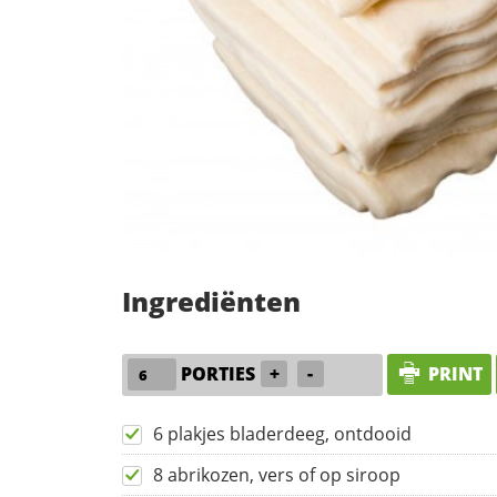
Ingrediënten
PORTIES
+
-
PRINT
6 plakjes bladerdeeg, ontdooid
8 abrikozen, vers of op siroop