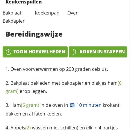
Keukenspullen
Bakplaat
Koekenpan
Oven
Bakpapier
Bereidingswijze
TOON HOEVEELHEDEN
KOKEN IN STAPPEN
Oven voorverwarmen op 200 graden celsius.
Bakplaat bekleden met bakpapier en plakjes
ham
(6
gram)
erop leggen.
Ham
(6 gram)
in de oven in
10 minuten
krokant
bakken en af laten koelen.
Appels
(2)
wassen (niet schillen) en elk in 4 partjes