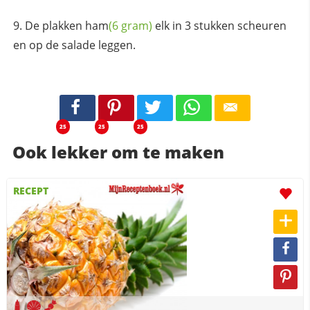
De plakken
ham
(6 gram)
elk in 3 stukken scheuren
en op de salade leggen.
25
25
25
Ook lekker om te maken
RECEPT