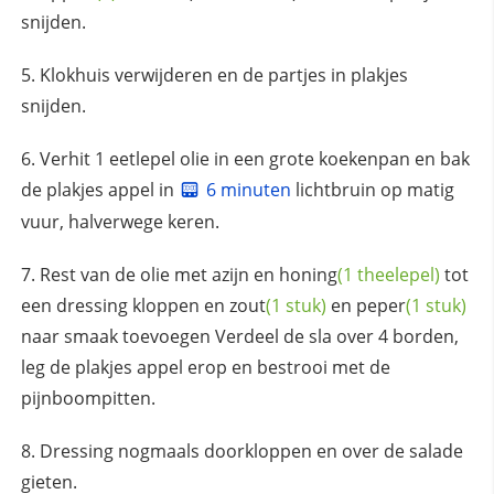
snijden.
Klokhuis verwijderen en de partjes in plakjes
snijden.
Verhit 1 eetlepel olie in een grote koekenpan en bak
de plakjes appel in
6 minuten
lichtbruin op matig
vuur, halverwege keren.
Rest van de olie met azijn en
honing
(1 theelepel)
tot
een dressing kloppen en
zout
(1 stuk)
en
peper
(1 stuk)
naar smaak toevoegen Verdeel de sla over 4 borden,
leg de plakjes appel erop en bestrooi met de
pijnboompitten.
Dressing nogmaals doorkloppen en over de salade
gieten.