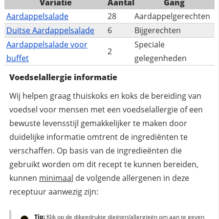
Variatie
Aantal
Gang
Aardappelsalade
28
Aardappelgerechten
Duitse Aardappelsalade
6
Bijgerechten
Aardappelsalade voor
Speciale
2
buffet
gelegenheden
Voedselallergie informatie
Wij helpen graag thuiskoks en koks de bereiding van
voedsel voor mensen met een voedselallergie of een
bewuste levensstijl gemakkelijker te maken door
duidelijke informatie omtrent de ingrediënten te
verschaffen. Op basis van de ingredieënten die
gebruikt worden om dit recept te kunnen bereiden,
kunnen
minimaal
de volgende allergenen in deze
receptuur aanwezig zijn:
Tip:
Klik op de dikgedrukte dieëten/allergieën om aan te geven